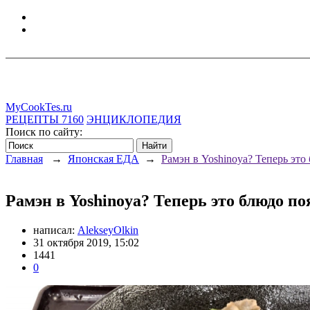
MyCookTes.ru
РЕЦЕПТЫ
7160
ЭНЦИКЛОПЕДИЯ
Поиск по сайту:
Главная
→
Японская ЕДА
→
Рамэн в Yoshinoya? Теперь это
Рамэн в Yoshinoya? Теперь это блюдо по
написал:
AlekseyOlkin
31 октября 2019, 15:02
1441
0