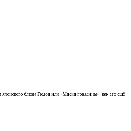
м японского блюда Гюдон или «Миски говядины», как его ещё