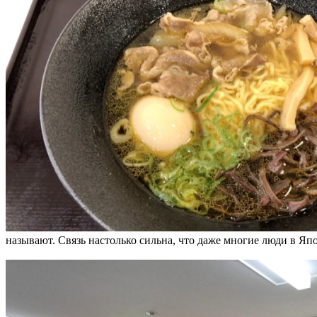
называют. Связь настолько сильна, что даже многие люди в Яп