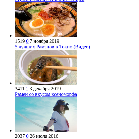
1519
0
7 ноября 2019
5 лучших Рамэнов в Токио (Видео)
3411
1
3 декабря 2019
Рамен со вкусом ксеноморфа
2037
0
26 июля 2016