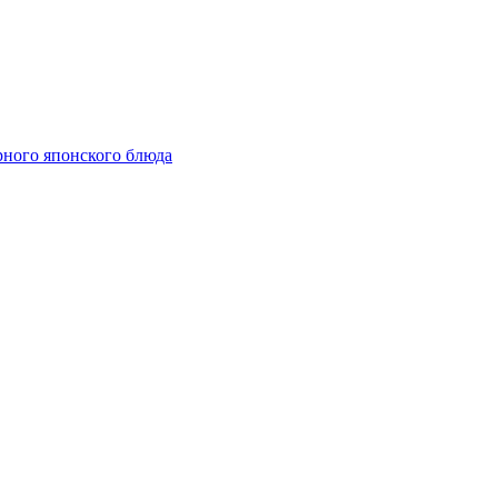
рного японского блюда