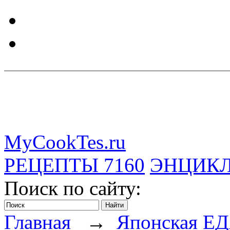
MyCookTes.ru
РЕЦЕПТЫ
7160
ЭНЦИК
Поиск по сайту:
Главная
→
Японская Е