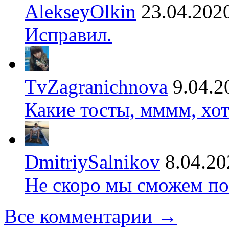
AlekseyOlkin
23.04.202
Исправил.
TvZagranichnova
9.04.2
Какие тосты, мммм, хот
DmitriySalnikov
8.04.20
Не скоро мы сможем по
Все комментарии →