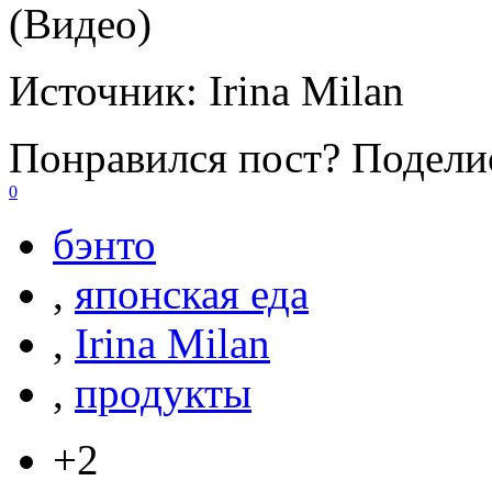
(Видео)
Источник:
Irina Milan
Понравился пост? Поделис
0
бэнто
,
японская еда
,
Irina Milan
,
продукты
+2