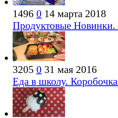
1496
0
14 марта 2018
Продуктовые Новинки. 
3205
0
31 мая 2016
Еда в школу. Коробочка