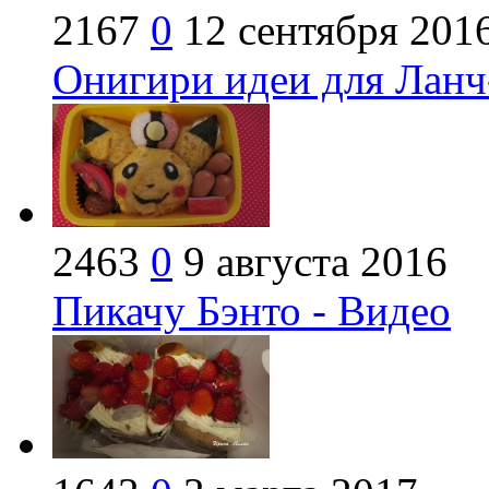
2167
0
12 сентября 201
Онигири идеи для Ланч
2463
0
9 августа 2016
Пикачу Бэнто - Видео