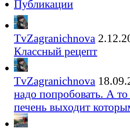
Публикации
TvZagranichnova
2.12.2
Классный рецепт
TvZagranichnova
18.09.
надо попробовать. А то
печень выходит которы