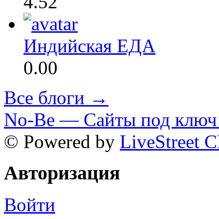
4.52
Индийская ЕДА
0.00
Все блоги →
No-Be — Сайты под ключ 
© Powered by
LiveStreet 
Авторизация
Войти