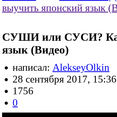
выучить японский язык (
СУШИ или СУСИ? Ка
язык (Видео)
написал:
AlekseyOlkin
28 сентября 2017, 15:36
1756
0