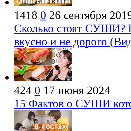
1418
0
26 сентября 201
Сколько стоят СУШИ? Г
вкусно и не дорого (Ви
424
0
17 июня 2024
15 Фактов о СУШИ кото