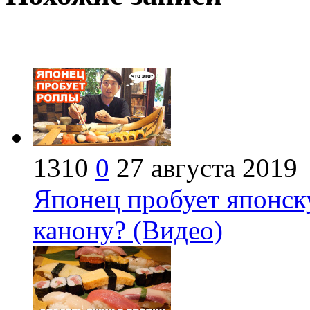
1310
0
27 августа 2019
Японец пробует японск
канону? (Видео)