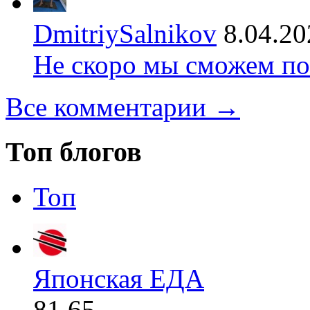
DmitriySalnikov
8.04.20
Не скоро мы сможем по
Все комментарии →
Топ блогов
Топ
Японская ЕДА
81.65