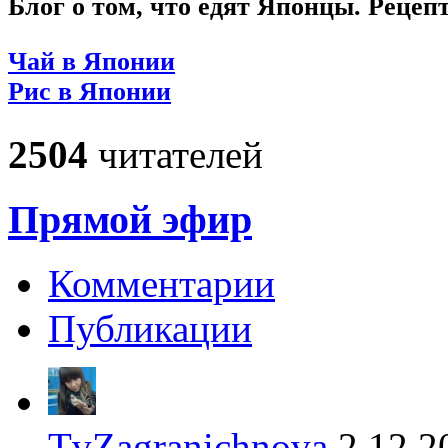
Блог о том, что едят Японцы. Рецеп
Чай в Японии
Рис в Японии
2504
читателей
Прямой эфир
Комментарии
Публикации
TvZagranichnova
2.12.2