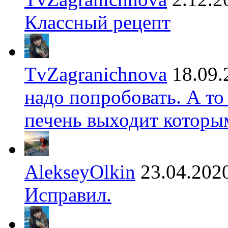
Классный рецепт
TvZagranichnova
18.09.
надо попробовать. А то
печень выходит которы
AlekseyOlkin
23.04.202
Исправил.