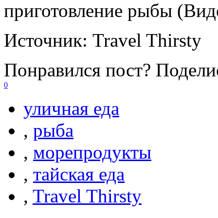
приготовление рыбы (Вид
Источник:
Travel Thirsty
Понравился пост? Поделис
0
уличная еда
,
рыба
,
морепродукты
,
тайская еда
,
Travel Thirsty