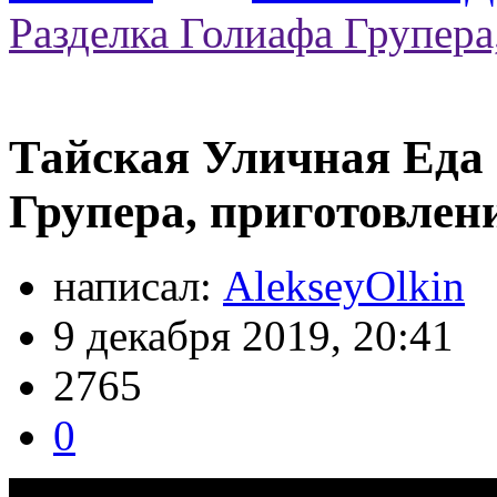
Разделка Голиафа Групера
Тайская Уличная Еда 
Групера, приготовлен
написал:
AlekseyOlkin
9 декабря 2019, 20:41
2765
0