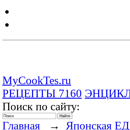
MyCookTes.ru
РЕЦЕПТЫ
7160
ЭНЦИК
Поиск по сайту:
Главная
→
Японская Е