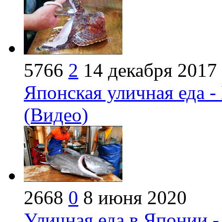
5766
2
14 декабря 2017
Японская уличная еда -
(Видео)
2668
0
8 июня 2020
Уличная еда в Японии -