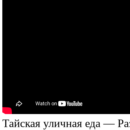
Тайская уличная еда — Ра