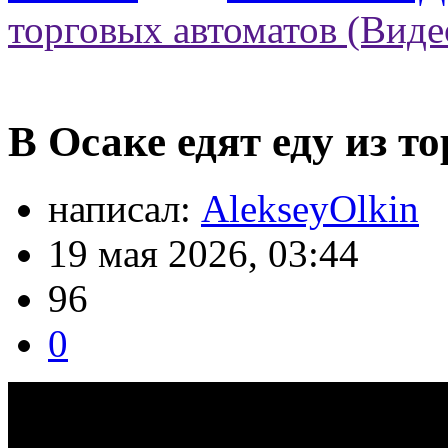
торговых автоматов (Виде
В Осаке едят еду из т
написал:
AlekseyOlkin
19 мая 2026, 03:44
96
0