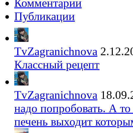
Комментарии
Публикации
TvZagranichnova
2.12.2
Классный рецепт
TvZagranichnova
18.09.
надо попробовать. А то
печень выходит которы