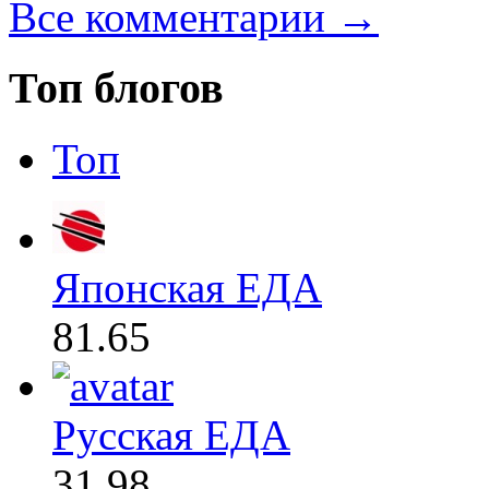
Все комментарии →
Топ блогов
Топ
Японская ЕДА
81.65
Русская ЕДА
31.98