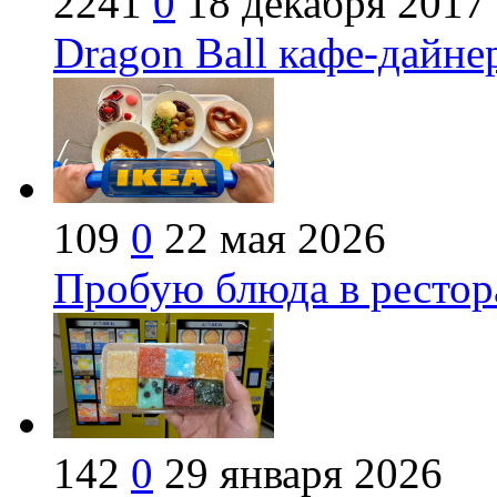
2241
0
18 декабря 2017
Dragon Ball кафе-дайне
109
0
22 мая 2026
Пробую блюда в рестор
142
0
29 января 2026