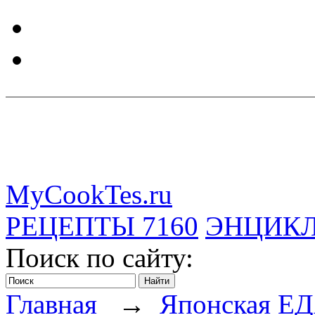
MyCookTes.ru
РЕЦЕПТЫ
7160
ЭНЦИК
Поиск по сайту:
Главная
→
Японская Е