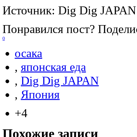
Источник:
Dig Dig JAPAN
Понравился пост? Поделис
0
осака
,
японская еда
,
Dig Dig JAPAN
,
Япония
+4
Похожие записи