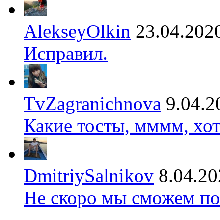
AlekseyOlkin
23.04.202
Исправил.
TvZagranichnova
9.04.2
Какие тосты, мммм, хот
DmitriySalnikov
8.04.20
Не скоро мы сможем по