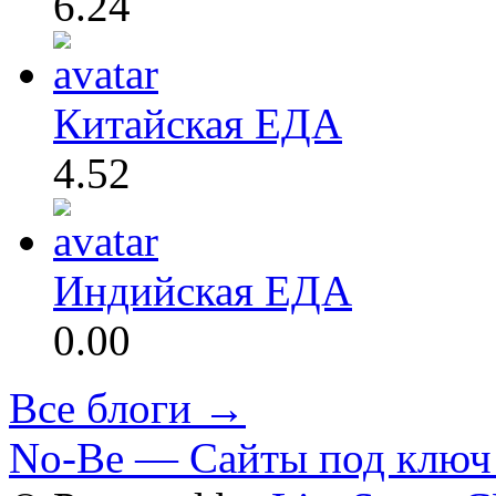
6.24
Китайская ЕДА
4.52
Индийская ЕДА
0.00
Все блоги →
No-Be — Сайты под ключ 