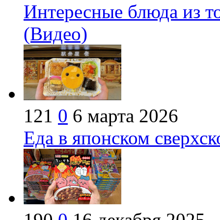
Интересные блюда из т
(Видео)
121
0
6 марта 2026
Еда в японском сверхск
190
0
16 декабря 2025