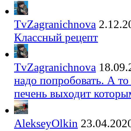
TvZagranichnova
2.12.2
Классный рецепт
TvZagranichnova
18.09.
надо попробовать. А то
печень выходит которы
AlekseyOlkin
23.04.202