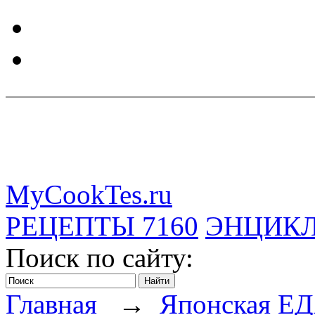
MyCookTes.ru
РЕЦЕПТЫ
7160
ЭНЦИК
Поиск по сайту:
Главная
→
Японская Е