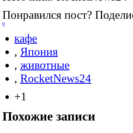
Понравился пост? Поделис
0
кафе
,
Япония
,
животные
,
RocketNews24
+1
Похожие записи