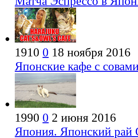
Матча Эспрессо в Япон
1910
0
18 ноября 2016
Японские кафе с совам
1990
0
2 июня 2016
Япония. Японский рай 