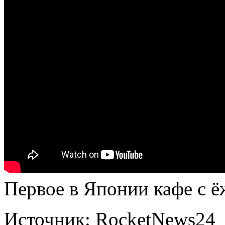
Первое в Японии кафе с ё
Источник:
RocketNews24