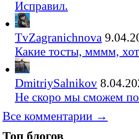
Исправил.
TvZagranichnova
9.04.2
Какие тосты, мммм, хот
DmitriySalnikov
8.04.20
Не скоро мы сможем по
Все комментарии →
Топ блогов