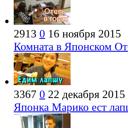
2913
0
16 ноября 2015
Комната в Японском Оте
3367
0
22 декабря 2015
Японка Марико ест лап