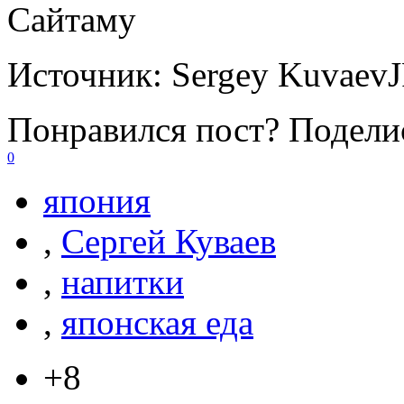
Сайтаму
Источник:
Sergey Kuvaev
Понравился пост? Поделис
0
япония
,
Сергей Куваев
,
напитки
,
японская еда
+8