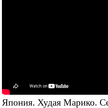
Япония. Худая Марико. Се