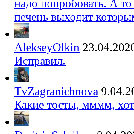
надо попробовать. А то
печень выходит которы
AlekseyOlkin
23.04.202
Исправил.
TvZagranichnova
9.04.2
Какие тосты, мммм, хот