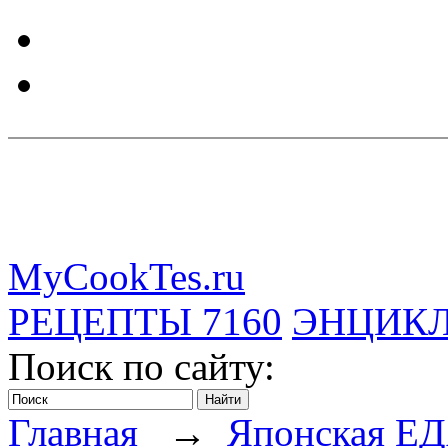
MyCookTes.ru
РЕЦЕПТЫ
7160
ЭНЦИК
Поиск по сайту:
Главная
→
Японская Е