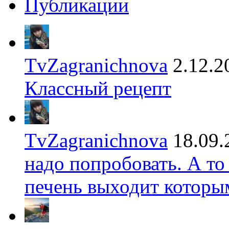
Публикации
TvZagranichnova
2.12.2
Классный рецепт
TvZagranichnova
18.09.
надо попробовать. А то
печень выходит которы