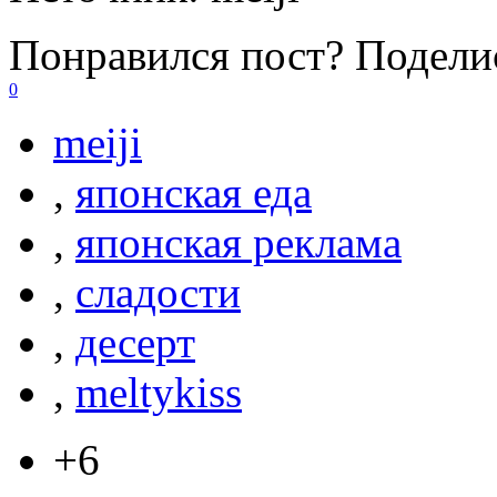
Понравился пост? Поделис
0
meiji
,
японская еда
,
японская реклама
,
сладости
,
десерт
,
meltykiss
+6