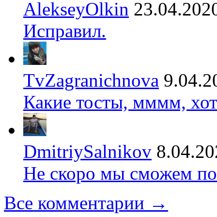
AlekseyOlkin
23.04.202
Исправил.
TvZagranichnova
9.04.2
Какие тосты, мммм, хот
DmitriySalnikov
8.04.20
Не скоро мы сможем по
Все комментарии →