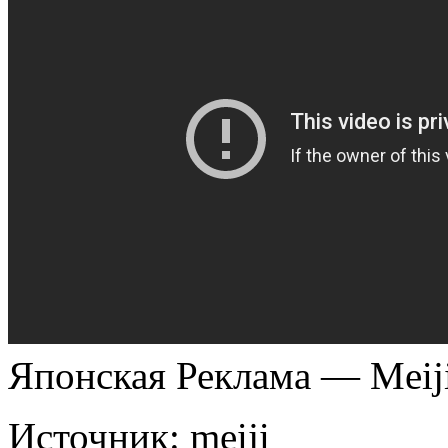
Японская Реклама — Meiji
Источник:
meiji