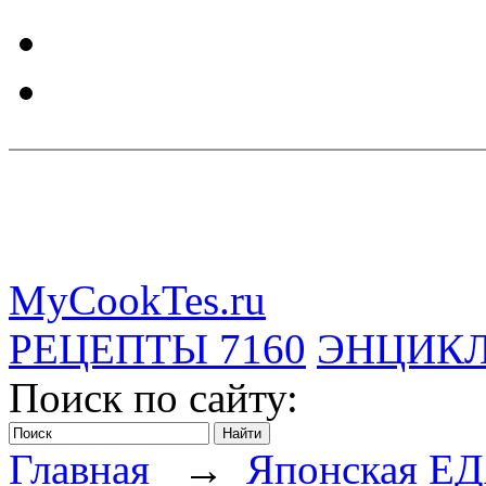
MyCookTes.ru
РЕЦЕПТЫ
7160
ЭНЦИК
Поиск по сайту:
Главная
→
Японская Е