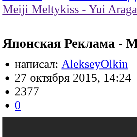
Meiji Meltykiss - Yui Araga
Японская Реклама - Mei
написал:
AlekseyOlkin
27 октября 2015, 14:24
2377
0