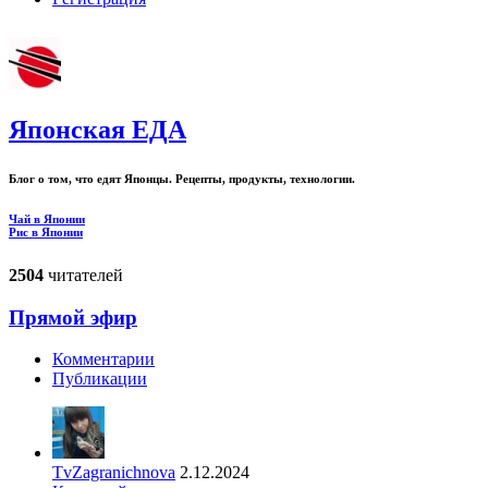
Японская ЕДА
Блог о том, что едят Японцы. Рецепты, продукты, технологии.
Чай в Японии
Рис в Японии
2504
читателей
Прямой эфир
Комментарии
Публикации
TvZagranichnova
2.12.2024