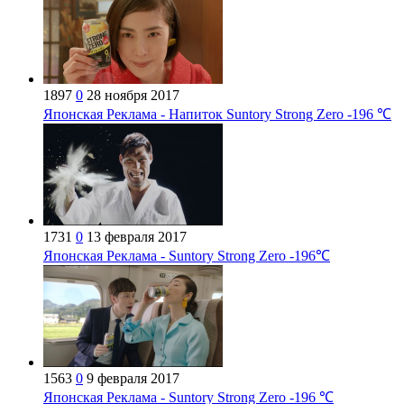
1897
0
28 ноября 2017
Японская Реклама - Напиток Suntory Strong Zero -196 ℃
1731
0
13 февраля 2017
Японская Реклама - Suntory Strong Zero -196℃
1563
0
9 февраля 2017
Японская Реклама - Suntory Strong Zero -196 ℃