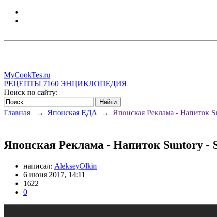
MyCookTes.ru
РЕЦЕПТЫ
7160
ЭНЦИКЛОПЕДИЯ
Поиск по сайту:
Главная
→
Японская ЕДА
→
Японская Реклама - Напиток Su
Японская Реклама - Напиток Suntory - S
написал:
AlekseyOlkin
6 июня 2017, 14:11
1622
0