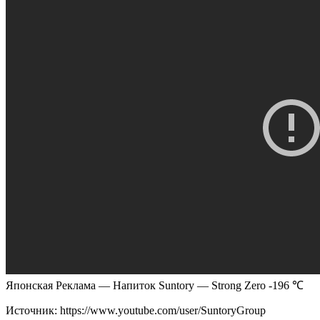
Японская Реклама — Напиток Suntory — Strong Zero -196 ℃
Источник:
https://www.youtube.com/user/SuntoryGroup