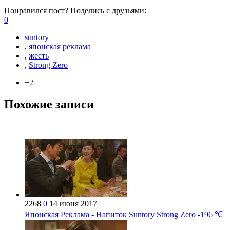
Понравился пост? Поделись с друзьями:
0
suntory
,
японская реклама
,
жесть
,
Strong Zero
+2
Похожие записи
2268
0
14 июня 2017
Японская Реклама - Напиток Suntory Strong Zero -196 ℃