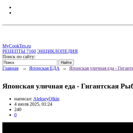
MyCookTes.ru
РЕЦЕПТЫ
7160
ЭНЦИКЛОПЕДИЯ
Поиск по сайту:
Главная
→
Японская ЕДА
→
Японская уличная еда - Гиган
Японская уличная еда - Гигантская Ры
написал:
AlekseyOlkin
4 июля 2025, 01:24
240
0