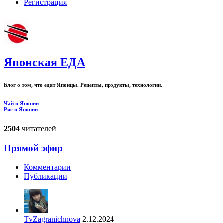
Регистрация
Японская ЕДА
Блог о том, что едят Японцы. Рецепты, продукты, технологии.
Чай в Японии
Рис в Японии
2504
читателей
Прямой эфир
Комментарии
Публикации
TvZagranichnova
2.12.2024