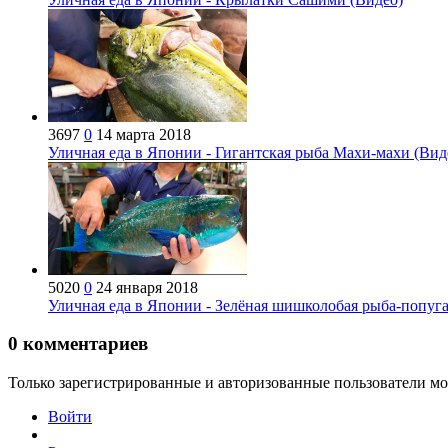
3697
0
14 марта 2018
Уличная еда в Японии - Гигантская рыба Махи-махи (Вид
5020
0
24 января 2018
Уличная еда в Японии - Зелёная шишколобая рыба-попуг
0
комментариев
Только зарегистрированные и авторизованные пользователи мо
Войти