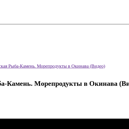
тская Рыба-Камень. Морепродукты в Окинава (Видео)
ба-Камень. Морепродукты в Окинава (Ви