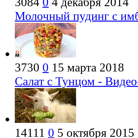
3084
0
4 декабря 2014
Молочный пудинг с имб
3730
0
15 марта 2018
Салат с Тунцом - Видео
14111
0
5 октября 2015