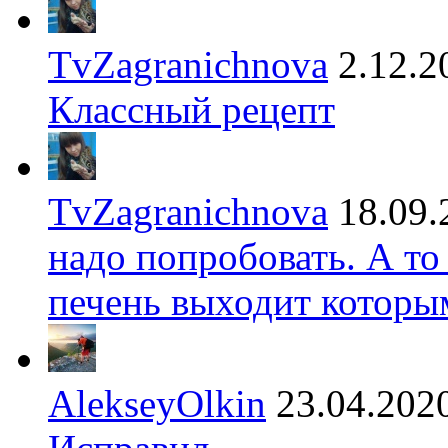
TvZagranichnova
2.12.2
Классный рецепт
TvZagranichnova
18.09.
надо попробовать. А то
печень выходит которы
AlekseyOlkin
23.04.202