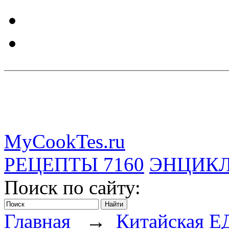
MyCookTes.ru
РЕЦЕПТЫ
7160
ЭНЦИК
Поиск по сайту:
Главная
→
Китайская Е