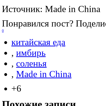
Источник:
Made in China
Понравился пост? Поделис
0
китайская еда
,
имбирь
,
соленья
,
Made in China
+6
Похожие записи