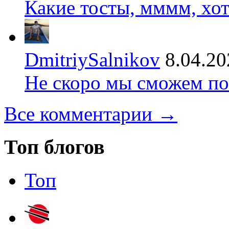
Какие тосты, мммм, хот
DmitriySalnikov
8.04.20
Не скоро мы сможем по
Все комментарии →
Топ блогов
Топ