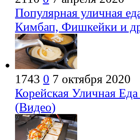
Популярная уличная еда
Кимбап, Фишкейки и др
1743
0
7 октября 2020
Корейская Уличная Еда 
(Видео)