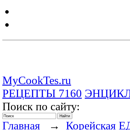
MyCookTes.ru
РЕЦЕПТЫ
7160
ЭНЦИК
Поиск по сайту:
Главная
→
Корейская Е