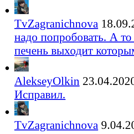
TvZagranichnova
18.09.
надо попробовать. А то
печень выходит которы
AlekseyOlkin
23.04.202
Исправил.
TvZagranichnova
9.04.2