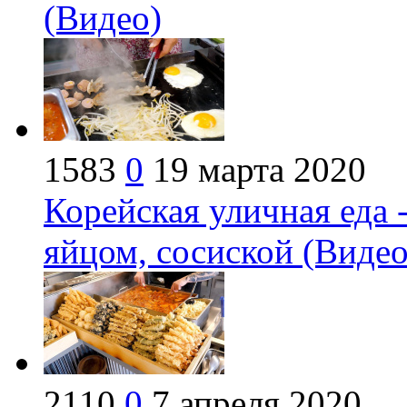
(Видео)
1583
0
19 марта 2020
Корейская уличная еда 
яйцом, сосиской (Видео
2110
0
7 апреля 2020