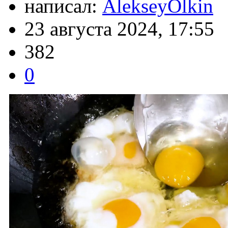
написал:
AlekseyOlkin
23 августа 2024, 17:55
382
0