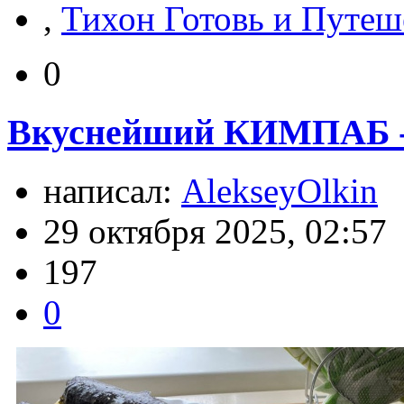
,
Тихон Готовь и Путеш
0
Вкуснейший КИМПАБ - 
написал:
AlekseyOlkin
29 октября 2025, 02:57
197
0