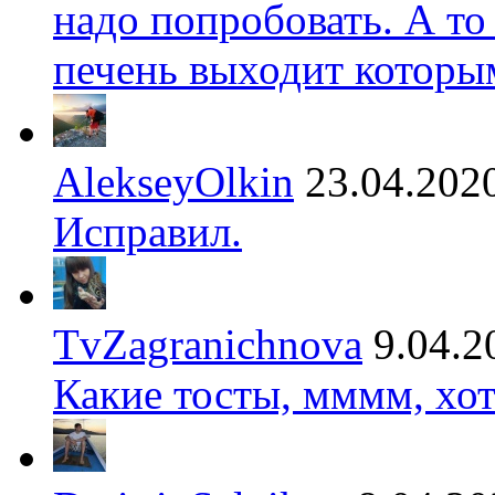
надо попробовать. А то
печень выходит которы
AlekseyOlkin
23.04.202
Исправил.
TvZagranichnova
9.04.2
Какие тосты, мммм, хот