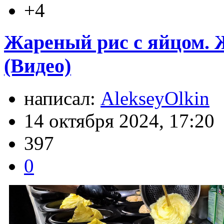
+4
Жареный рис с яйцом. 
(Видео)
написал:
AlekseyOlkin
14 октября 2024, 17:20
397
0