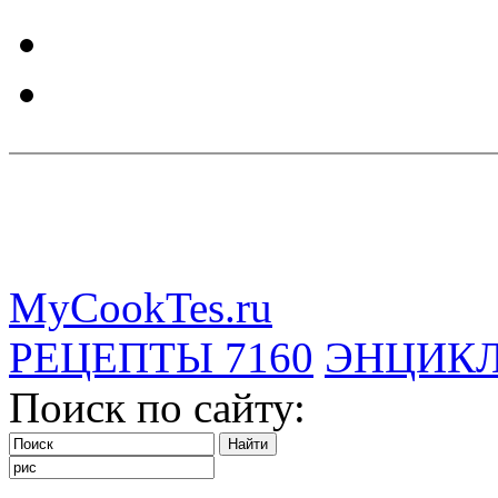
MyCookTes.ru
РЕЦЕПТЫ
7160
ЭНЦИК
Поиск по сайту: