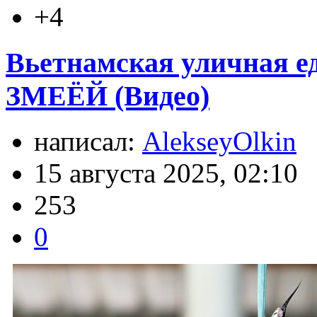
+4
Вьетнамская уличная
ЗМЕЁЙ (Видео)
написал:
AlekseyOlkin
15 августа 2025, 02:10
253
0