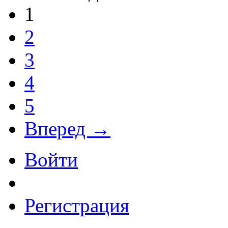
1
2
3
4
5
Вперед →
Войти
Регистрация