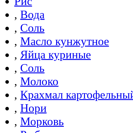
Рис
,
Вода
,
Соль
,
Масло кунжутное
,
Яйца куриные
,
Соль
,
Молоко
,
Крахмал картофельны
,
Нори
,
Морковь