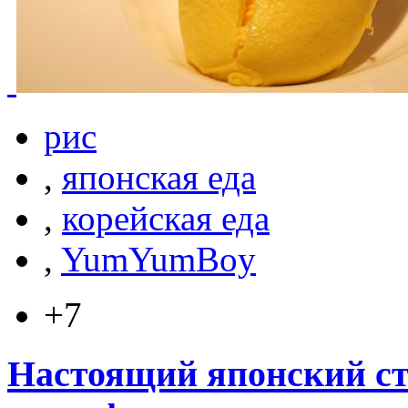
рис
,
японская еда
,
корейская еда
,
YumYumBoy
+7
Настоящий японский ст