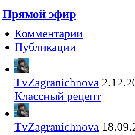
Прямой эфир
Комментарии
Публикации
TvZagranichnova
2.12.2
Классный рецепт
TvZagranichnova
18.09.