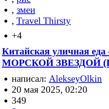
,
змеи
,
Travel Thirsty
+4
Китайская уличная е
МОРСКОЙ ЗВЕЗДОЙ (В
написал:
AlekseyOlkin
20 мая 2025, 02:20
349