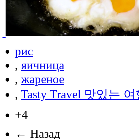
рис
,
яичница
,
жареное
,
Tasty Travel 맛있는 
+4
← Назад