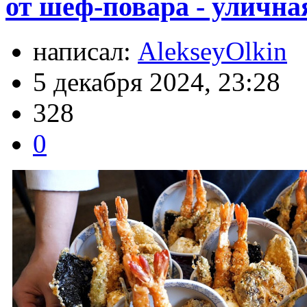
от шеф-повара - уличная
написал:
AlekseyOlkin
5 декабря 2024, 23:28
328
0