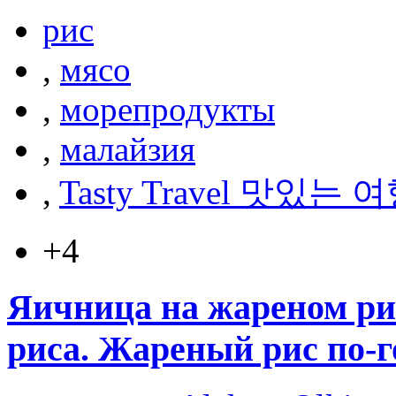
рис
,
мясо
,
морепродукты
,
малайзия
,
Tasty Travel 맛있는 
+4
Яичница на жареном ри
риса. Жареный рис по-г