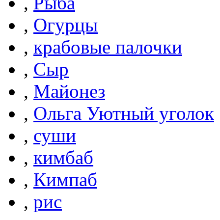
,
Рыба
,
Огурцы
,
крабовые палочки
,
Сыр
,
Майонез
,
Ольга Уютный уголок
,
суши
,
кимбаб
,
Кимпаб
,
рис