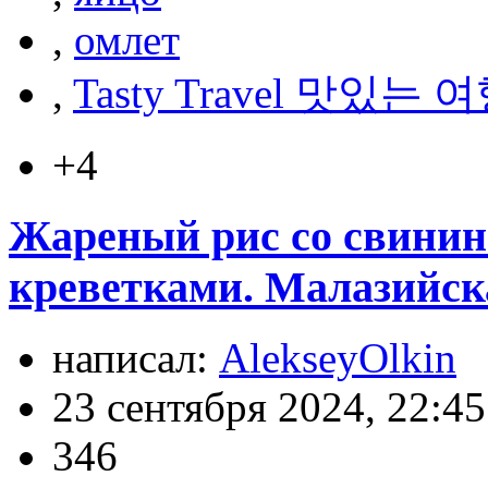
,
омлет
,
Tasty Travel 맛있는 
+4
Жареный рис со свинин
креветками. Малазийска
написал:
AlekseyOlkin
23 сентября 2024, 22:45
346