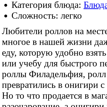
Категория блюда:
Блюда
Сложность: легко
Любители роллов на мест
многое в нашей жизни да
еду, которую удобно взять
или учебу для быстрого п
роллы Филадельфия, ролл
превратились в онигири с
Но то что продается в ма
разочарование, а онигири