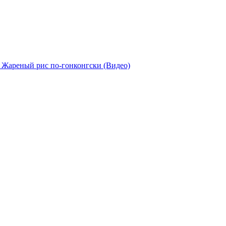
. Жареный рис по-гонконгски (Видео)