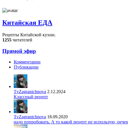
Китайская ЕДА
Рецепты Китайской кухни.
1255
читателей
Прямой эфир
Комментарии
Публикации
TvZagranichnova
2.12.2024
Классный рецепт
TvZagranichnova
18.09.2020
надо попробовать. А то какой рецепт не использую, печ