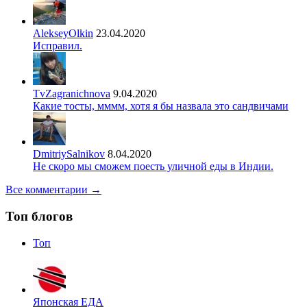
AlekseyOlkin
23.04.2020
Исправил.
TvZagranichnova
9.04.2020
Какие тосты, мммм, хотя я бы назвала это сандвичами
DmitriySalnikov
8.04.2020
Не скоро мы сможем поесть уличной еды в Индии.
Все комментарии →
Топ блогов
Топ
Японская ЕДА