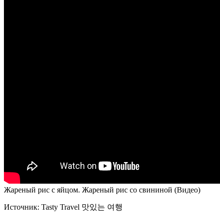
Жареный рис с яйцом. Жареный рис со свининой (Видео)
Источник:
Tasty Travel 맛있는 여행