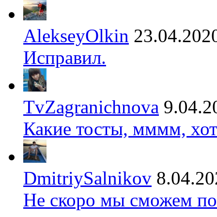
AlekseyOlkin
23.04.202
Исправил.
TvZagranichnova
9.04.2
Какие тосты, мммм, хот
DmitriySalnikov
8.04.20
Не скоро мы сможем по