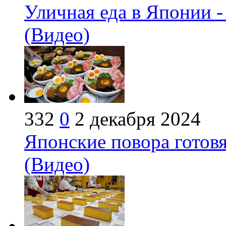
Уличная еда в Японии -
(Видео)
332
0
2 декабря 2024
Японские повора готовя
(Видео)