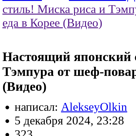
стиль! Миска риса и Тэмп
еда в Корее (Видео)
Настоящий японский 
Тэмпура от шеф-повар
(Видео)
написал:
AlekseyOlkin
5 декабря 2024, 23:28
323