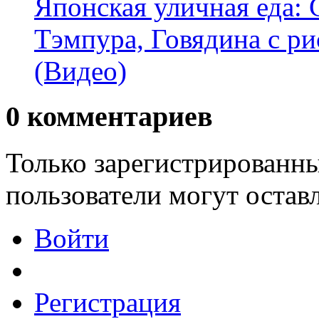
Японская уличная еда:
Тэмпура, Говядина с ри
(Видео)
0
комментариев
Только зарегистрированны
пользователи могут остав
Войти
Регистрация