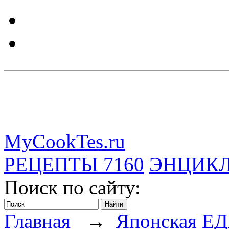
MyCookTes.ru
РЕЦЕПТЫ
7160
ЭНЦИК
Поиск по сайту:
Главная
→
Японская Е