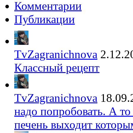
Комментарии
Публикации
TvZagranichnova
2.12.2
Классный рецепт
TvZagranichnova
18.09.
надо попробовать. А то
печень выходит которы