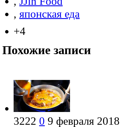
,
JJin Food
,
японская еда
+4
Похожие записи
3222
0
9 февраля 2018