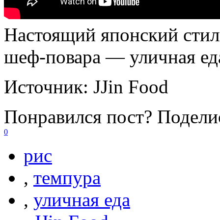
Настоящий японский стил
шеф-повара — уличная еда
Источник:
JJin Food
Понравился пост? Поделис
0
рис
,
темпура
,
уличная еда