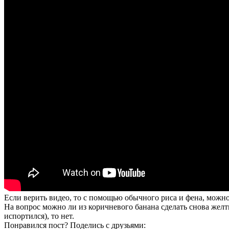
Если верить видео, то с помощью обычного риса и фена, можн
На вопрос можно ли из коричневого банана сделать снова желты
испортился), то нет.
Понравился пост? Поделись с друзьями: