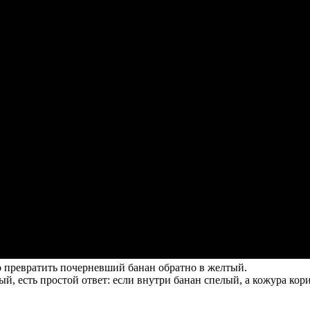
о превратить почерневший банан обратно в желтый.
й, есть простой ответ: если внутри банан спелый, а кожура кор