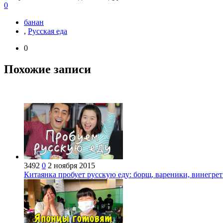
0
банан
,
Русская еда
0
Похожие записи
3492
0
2 ноября 2015
Китаянка пробует русскую еду: борщ, вареники, винегрет