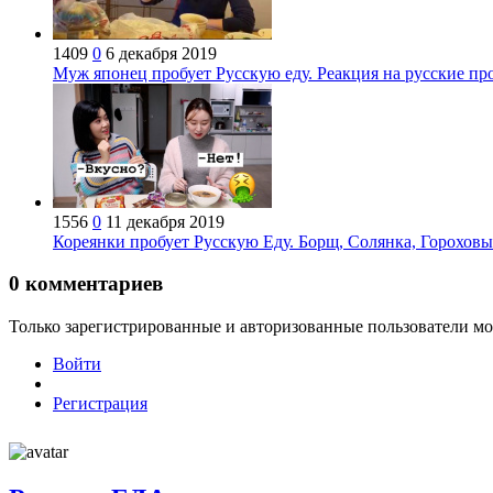
1409
0
6 декабря 2019
Муж японец пробует Русскую еду. Реакция на русские пр
1556
0
11 декабря 2019
Кореянки пробует Русскую Еду. Борщ, Солянка, Гороховы
0
комментариев
Только зарегистрированные и авторизованные пользователи мо
Войти
Регистрация