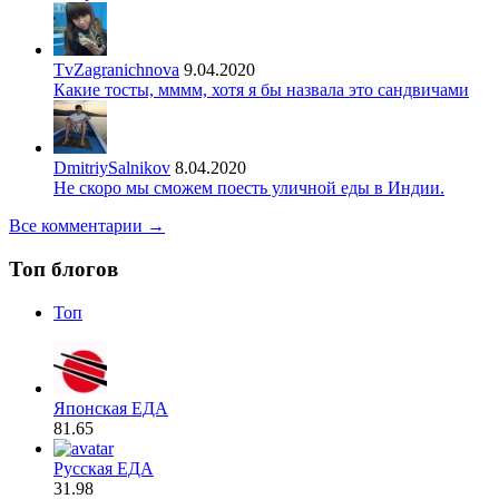
TvZagranichnova
9.04.2020
Какие тосты, мммм, хотя я бы назвала это сандвичами
DmitriySalnikov
8.04.2020
Не скоро мы сможем поесть уличной еды в Индии.
Все комментарии →
Топ блогов
Топ
Японская ЕДА
81.65
Русская ЕДА
31.98