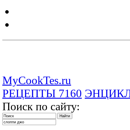
MyCookTes.ru
РЕЦЕПТЫ
7160
ЭНЦИК
Поиск по сайту: