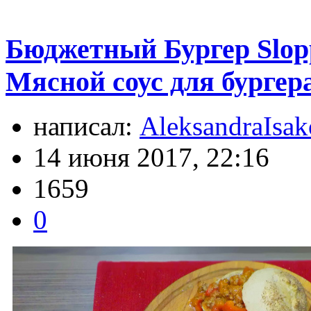
Бюджетный Бургер Slopp
Мясной соус для бургер
написал:
AleksandraIsa
14 июня 2017, 22:16
1659
0