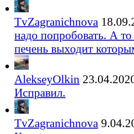
TvZagranichnova
18.09.
надо попробовать. А то
печень выходит которы
AlekseyOlkin
23.04.202
Исправил.
TvZagranichnova
9.04.2