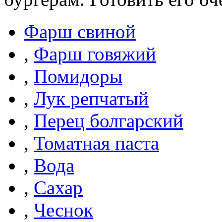
Фарш свиной
,
Фарш говяжий
,
Помидоры
,
Лук репчатый
,
Перец болгарский
,
Томатная паста
,
Вода
,
Сахар
,
Чеснок