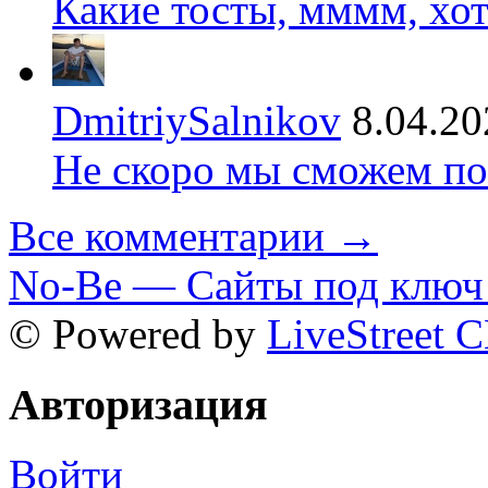
Какие тосты, мммм, хот
DmitriySalnikov
8.04.20
Не скоро мы сможем по
Все комментарии →
No-Be — Сайты под ключ 
© Powered by
LiveStreet 
Авторизация
Войти