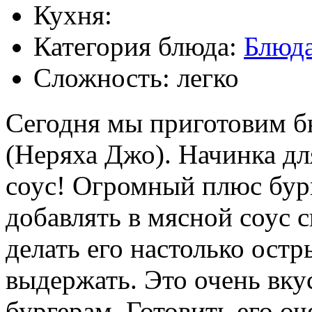
Кухня:
Категория блюда:
Блюда
Сложность: легко
Сегодня мы приготовим б
(Неряха Джо). Начинка дл
соус! Огромный плюс бург
добавлять в мясной соус
делать его настолько ост
выдержать. Это очень вку
бургерам. Готовить его оч