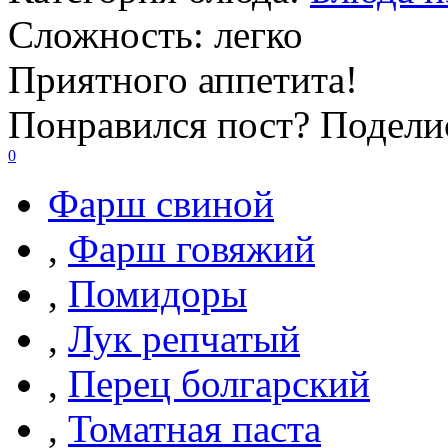
Сложность:
легко
Приятного аппетита!
Понравился пост? Поделис
0
Фарш свиной
,
Фарш говяжий
,
Помидоры
,
Лук репчатый
,
Перец болгарский
,
Томатная паста