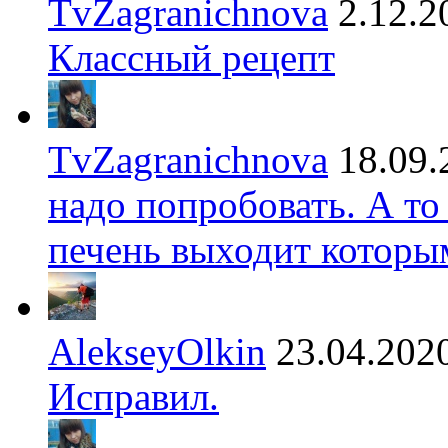
TvZagranichnova
2.12.2
Классный рецепт
TvZagranichnova
18.09.
надо попробовать. А то
печень выходит которы
AlekseyOlkin
23.04.202
Исправил.