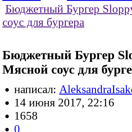
Бюджетный Бургер Sloppy
соус для бургера
Бюджетный Бургер Slo
Мясной соус для бург
написал:
AleksandraIsa
14 июня 2017, 22:16
1658
0