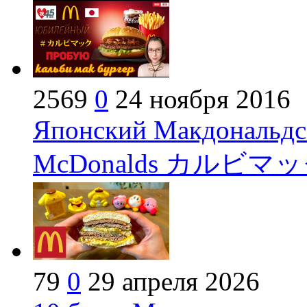
2569
0
24 ноября 2016
Японский Макдональдс 
McDonalds カルビマック
79
0
29 апреля 2026