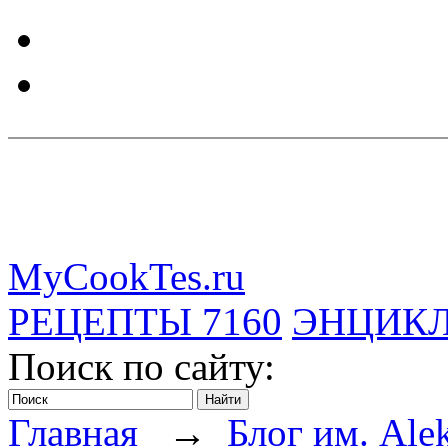
MyCookTes.ru
РЕЦЕПТЫ
7160
ЭНЦИК
Поиск по сайту:
Главная
→
Блог им. Ale