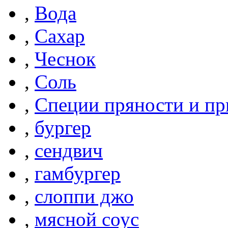
,
Вода
,
Сахар
,
Чеснок
,
Соль
,
Специи пряности и п
,
бургер
,
сендвич
,
гамбургер
,
слоппи джо
,
мясной соус