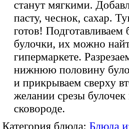
станут мягкими. Добавл
пасту, чеснок, сахар. 
готов! Подготавливаем
булочки, их можно най
гипермаркете. Разрезае
нижнюю половину було
и прикрываем сверху в
желании срезы булочек
сковороде.
Категория блюда:
Блюда и