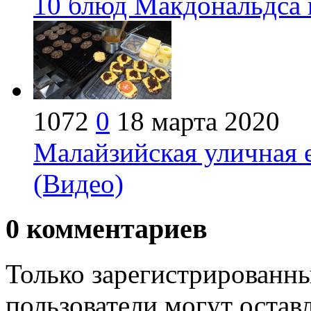
10 блюд Макдональдса 
1072
0
18 марта 2020
Малайзийская уличная е
(Видео)
0
комментариев
Только зарегистрированны
пользователи могут остав