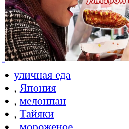
уличная еда
,
Япония
,
мелонпан
,
Тайяки
,
мороженое