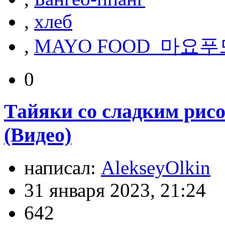
,
хлеб
,
MAYO FOOD_마요푸
0
Тайяки со сладким рисо
(Видео)
написал:
AlekseyOlkin
31 января 2023, 21:24
642