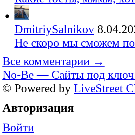
DmitriySalnikov
8.04.20
Не скоро мы сможем по
Все комментарии →
No-Be — Сайты под ключ 
© Powered by
LiveStreet 
Авторизация
Войти