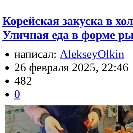
Корейская закуска в хо
Уличная еда в форме ры
написал:
AlekseyOlkin
26 февраля 2025, 22:46
482
0