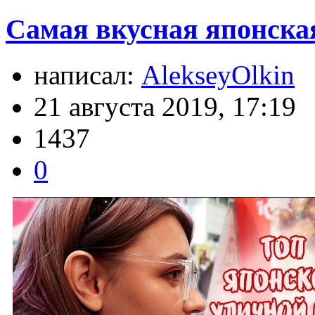
Самая вкусная японская
написал:
AlekseyOlkin
21 августа 2019, 17:19
1437
0