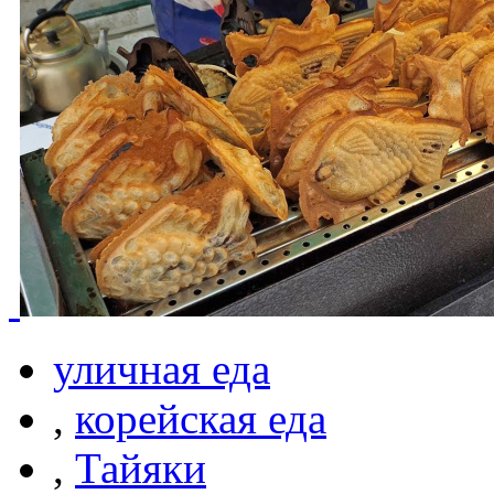
уличная еда
,
корейская еда
,
Тайяки