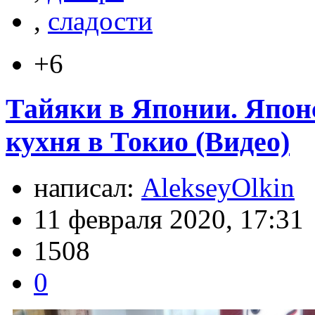
,
сладости
+6
Тайяки в Японии. Япон
кухня в Токио (Видео)
написал:
AlekseyOlkin
11 февраля 2020, 17:31
1508
0