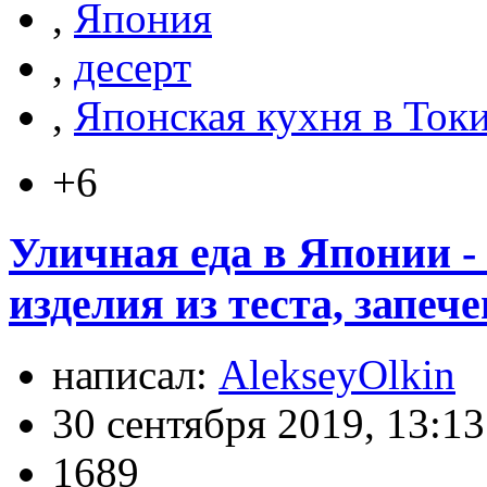
,
Япония
,
десерт
,
Японская кухня в Ток
+6
Уличная еда в Японии -
изделия из теста, запеч
написал:
AlekseyOlkin
30 сентября 2019, 13:13
1689