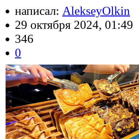
написал:
AlekseyOlkin
29 октября 2024, 01:49
346
0