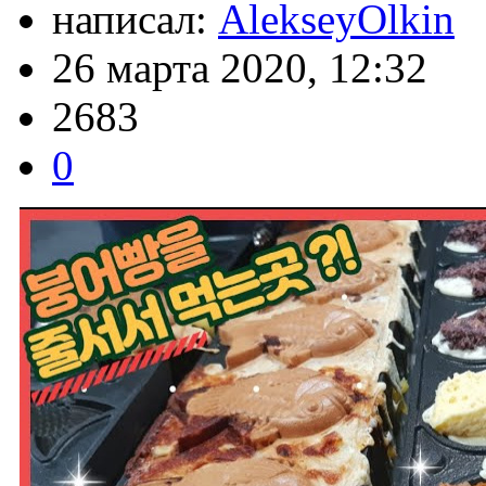
написал:
AlekseyOlkin
26 марта 2020, 12:32
2683
0