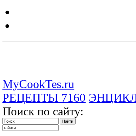
MyCookTes.ru
РЕЦЕПТЫ
7160
ЭНЦИК
Поиск по сайту: