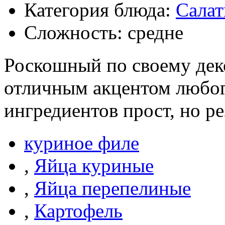
Категория блюда:
Сала
Сложность: средне
Роскошный по своему деко
отличным акцентом любог
ингредиентов прост, но р
куриное филе
,
Яйца куриные
,
Яйца перепелиные
,
Картофель