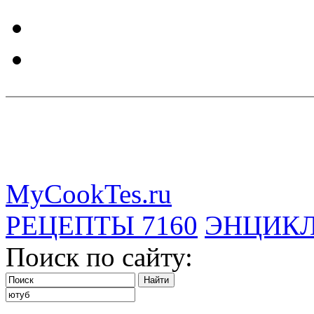
MyCookTes.ru
РЕЦЕПТЫ
7160
ЭНЦИК
Поиск по сайту: