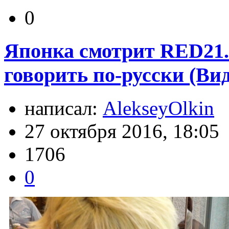
0
Японка смотрит RED21. 
говорить по-русски (Вид
написал:
AlekseyOlkin
27 октября 2016, 18:05
1706
0