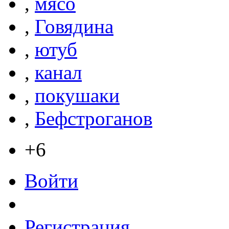
,
мясо
,
Говядина
,
ютуб
,
канал
,
покушаки
,
Бефстроганов
+6
Войти
Регистрация