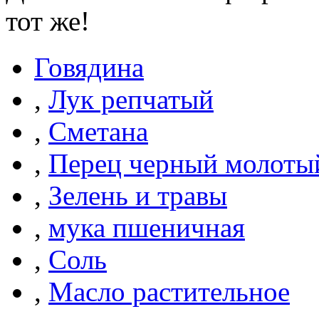
тот же!
Говядина
,
Лук репчатый
,
Сметана
,
Перец черный молоты
,
Зелень и травы
,
мука пшеничная
,
Соль
,
Масло растительное