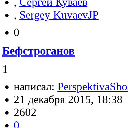
,
Сергей Куваев
,
Sergey KuvaevJP
0
Бефстроганов
1
написал:
PerspektivaSh
21 декабря 2015, 18:38
2602
0