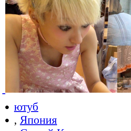
ютуб
,
Япония