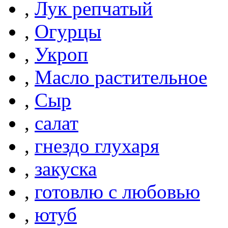
,
Лук репчатый
,
Огурцы
,
Укроп
,
Масло растительное
,
Сыр
,
салат
,
гнездо глухаря
,
закуска
,
готовлю с любовью
,
ютуб