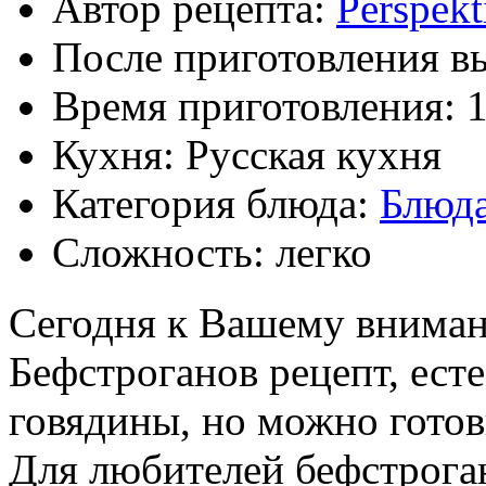
Автор рецепта:
Perspek
После приготовления в
Время приготовления:
1
Кухня: Русская кухня
Категория блюда:
Блюда
Сложность: легко
Сегодня к Вашему внима
Бефстроганов рецепт, ест
говядины, но можно готов
Для любителей бефстроган