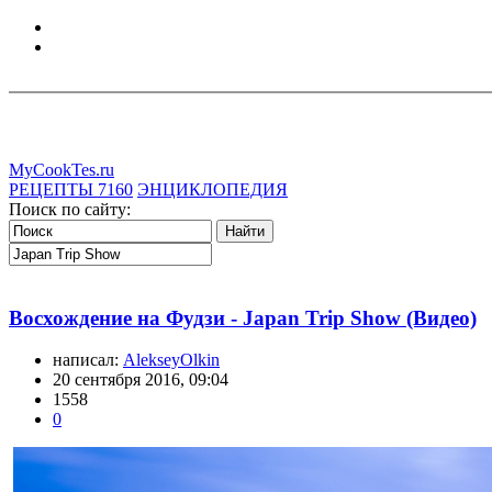
MyCookTes.ru
РЕЦЕПТЫ
7160
ЭНЦИКЛОПЕДИЯ
Поиск по сайту:
Восхождение на Фудзи - Japan Trip Show (Видео)
написал:
AlekseyOlkin
20 сентября 2016, 09:04
1558
0