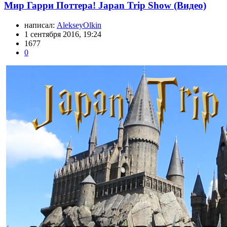
Мир Гарри Поттера! Japan Trip Show (Видео)
написал:
AlekseyOlkin
1 сентября 2016, 19:24
1677
0