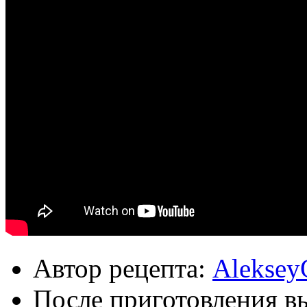
Автор рецепта:
Aleksey
После приготовления в