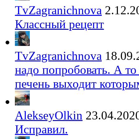
TvZagranichnova
2.12.2
Классный рецепт
TvZagranichnova
18.09.
надо попробовать. А то
печень выходит которы
AlekseyOlkin
23.04.202
Исправил.