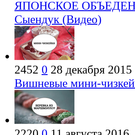
ЯПОНСКОЕ ОБЪЕДЕНИЕ
Сыендук (Видео)
2452
0
28 декабря 2015
Вишневые мини-чизкейк
2220
0
11 августа 2016