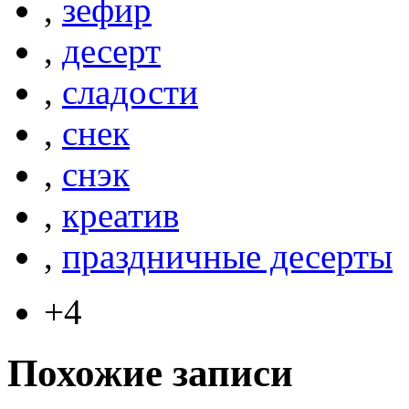
,
зефир
,
десерт
,
сладости
,
снек
,
снэк
,
креатив
,
праздничные десерты
+4
Похожие записи