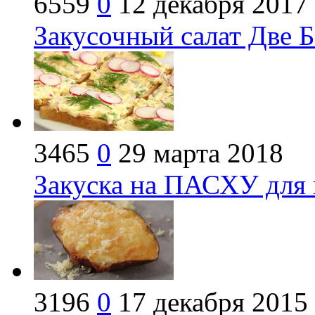
6559
0
12 декабря 2017
Закусочный салат Две Б
3465
0
29 марта 2018
Закуска на ПАСХУ для 
3196
0
17 декабря 2015