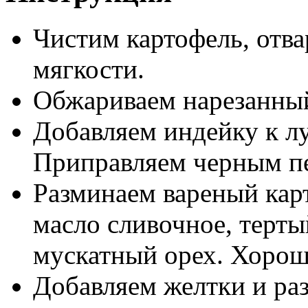
Чистим картофель, отва
мягкости.
Обжариваем нарезанный
Добавляем индейку к л
Приправляем черным п
Разминаем вареный кар
масло сливочное, терт
мускатный орех. Хоро
Добавляем желтки и ра