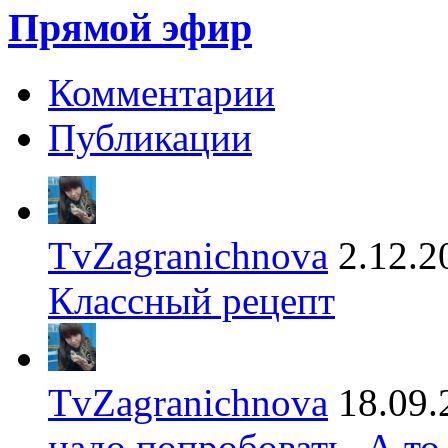
Прямой эфир
Комментарии
Публикации
TvZagranichnova
2.12.2
Классный рецепт
TvZagranichnova
18.09.
надо попробовать. А то