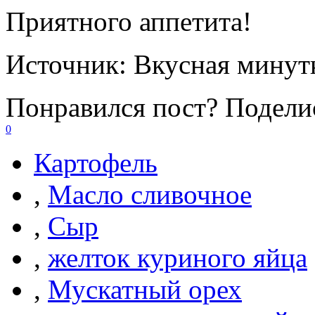
Приятного аппетита!
Источник:
Вкусная минут
Понравился пост? Поделис
0
Картофель
,
Масло сливочное
,
Сыр
,
желток куриного яйца
,
Мускатный орех