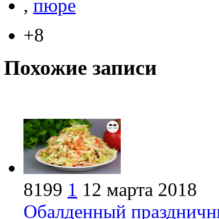
,
пюре
+8
Похожие записи
8199
1
12 марта 2018
Обалденный праздничны