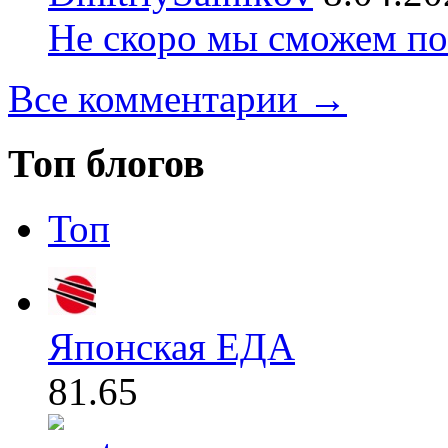
Не скоро мы сможем по
Все комментарии →
Топ блогов
Топ
Японская ЕДА
81.65