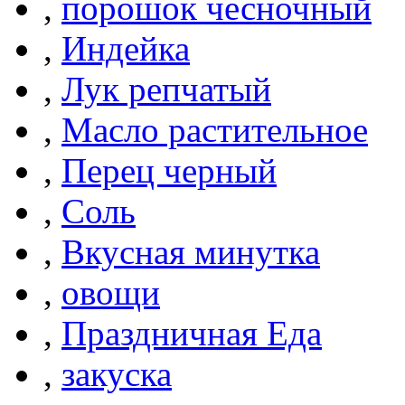
,
порошок чесночный
,
Индейка
,
Лук репчатый
,
Масло растительное
,
Перец черный
,
Соль
,
Вкусная минутка
,
овощи
,
Праздничная Еда
,
закуска