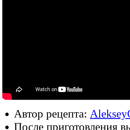
Автор рецепта:
Aleksey
После приготовления в