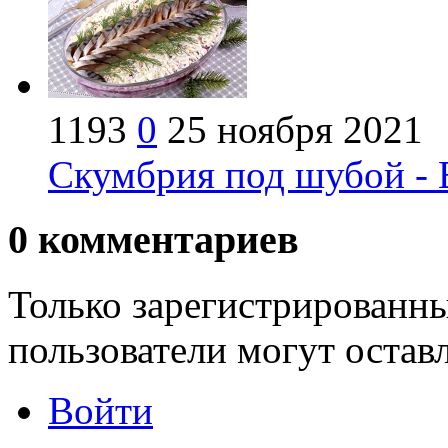
1193
0
25 ноября 2021
Скумбрия под шубой - 
0
комментариев
Только зарегистрированны
пользователи могут остав
Войти