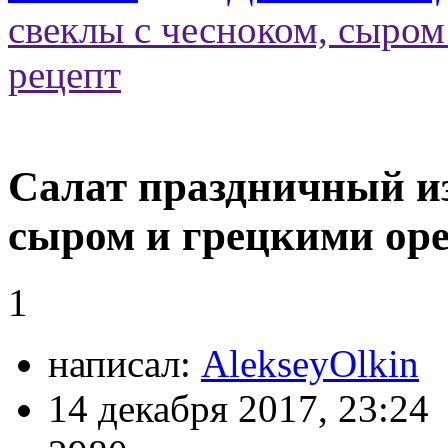
свеклы с чесноком, сыром
рецепт
Салат праздничный из
сыром и грецкими оре
1
написал:
AlekseyOlkin
14 декабря 2017, 23:24