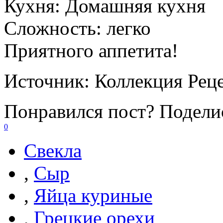
Кухня:
Домашняя кухня
Сложность:
легко
Приятного аппетита!
Источник:
Коллекция Рец
Понравился пост? Поделис
0
Свекла
,
Сыр
,
Яйца куриные
,
Грецкие орехи