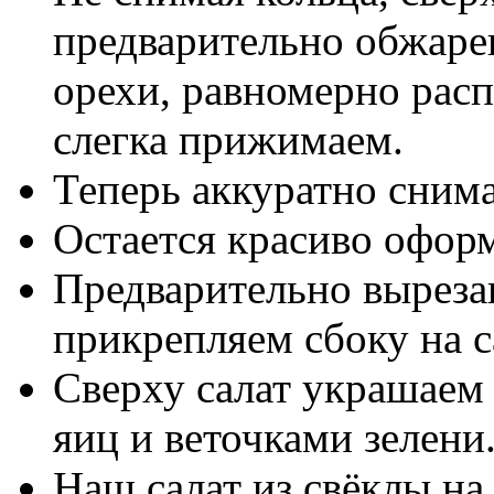
предварительно обжаре
орехи, равномерно расп
слегка прижимаем.
Теперь аккуратно сним
Остается красиво оформ
Предварительно вырез
прикрепляем сбоку на с
Сверху салат украшаем
яиц и веточками зелени
Наш салат из свёклы на