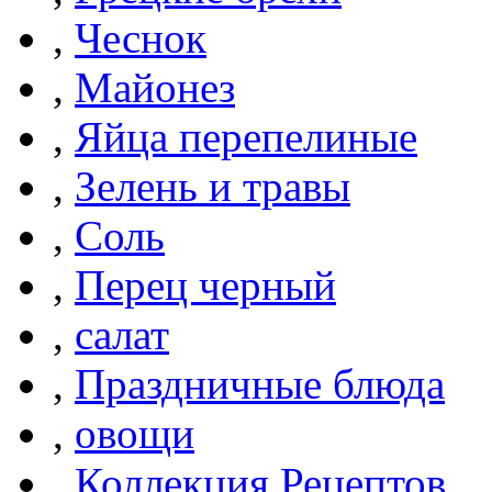
,
Чеснок
,
Майонез
,
Яйца перепелиные
,
Зелень и травы
,
Соль
,
Перец черный
,
салат
,
Праздничные блюда
,
овощи
,
Коллекция Рецептов