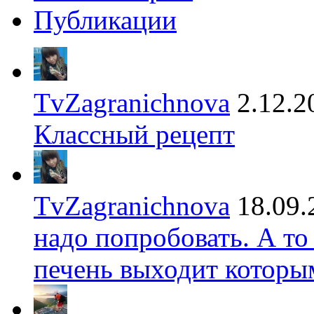
Публикации
TvZagranichnova
2.12.2
Классный рецепт
TvZagranichnova
18.09.
надо попробовать. А то
печень выходит которы