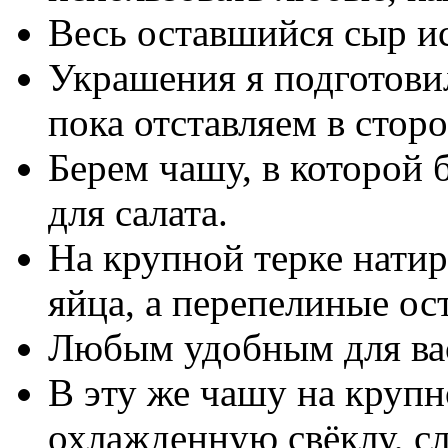
Весь оставшийся сыр ис
Украшения я подготови
пока отставляем в сторо
Берем чашу, в которой 
для салата.
На крупной терке нати
яйца, а перепелиные ос
Любым удобным для вас
В эту же чашу на крупн
охлажденную свёклу, сл