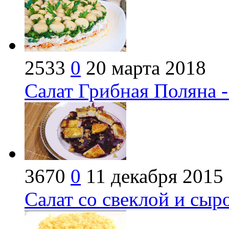
2533
0
20 марта 2018
Салат Грибная Поляна 
3670
0
11 декабря 2015
Салат со свеклой и сыр