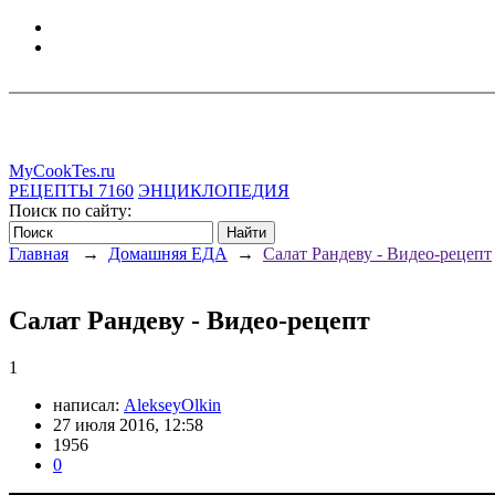
MyCookTes.ru
РЕЦЕПТЫ
7160
ЭНЦИКЛОПЕДИЯ
Поиск по сайту:
Главная
→
Домашняя ЕДА
→
Салат Рандеву - Видео-рецепт
Салат Рандеву - Видео-рецепт
1
написал:
AlekseyOlkin
27 июля 2016, 12:58
1956
0