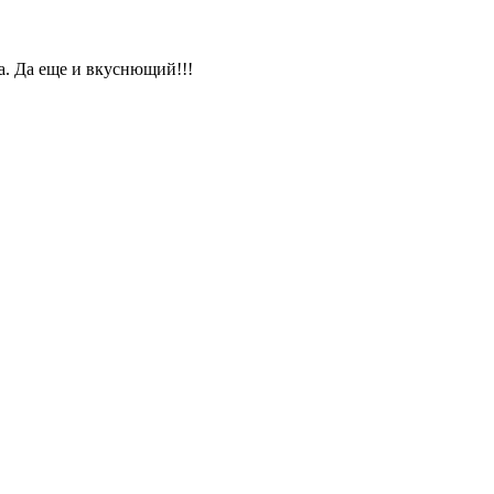
за. Да еще и вкуснющий!!!