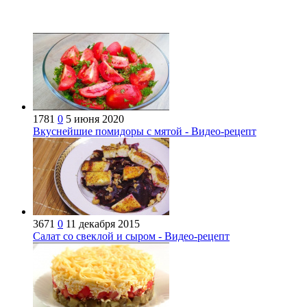
1781
0
5 июня 2020
Вкуснейшие помидоры с мятой - Видео-рецепт
3671
0
11 декабря 2015
Салат со свеклой и сыром - Видео-рецепт