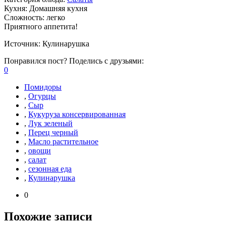
Кухня:
Домашняя кухня
Сложность:
легко
Приятного аппетита!
Источник:
Кулинарушка
Понравился пост? Поделись с друзьями:
0
Помидоры
,
Огурцы
,
Сыр
,
Кукуруза консервированная
,
Лук зеленый
,
Перец черный
,
Масло растительное
,
овощи
,
салат
,
сезонная еда
,
Кулинарушка
0
Похожие записи