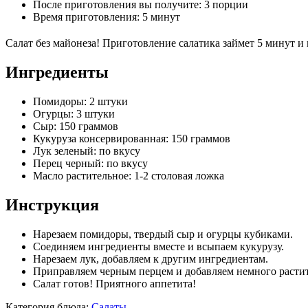
После приготовления вы получите:
3 порции
Время приготовления:
5 минут
Салат без майонеза! Приготовление салатика займет 5 минут и 
Ингредиенты
Помидоры: 2 штуки
Огурцы: 3 штуки
Сыр: 150 граммов
Кукуруза консервированная: 150 граммов
Лук зеленый: по вкусу
Перец черный: по вкусу
Масло растительное: 1-2 столовая ложка
Инструкция
Нарезаем помидоры, твердый сыр и огурцы кубиками.
Соединяем ингредиенты вместе и всыпаем кукурузу.
Нарезаем лук, добавляем к другим ингредиентам.
Приправляем черным перцем и добавляем немного растит
Салат готов! Приятного аппетита!
Категория блюда:
Салаты