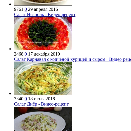
9761
0
29 апреля 2016
Салат Неаполь - Видео-рецепт
2468
0
17 декабря 2019
Салат Карнавал с копчёной курицей и сыром - Видео-рец
3340
0
18 июля 2018
Салат Диёр - Видео-рецепт