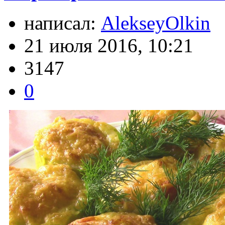
написал:
AlekseyOlkin
21 июля 2016, 10:21
3147
0