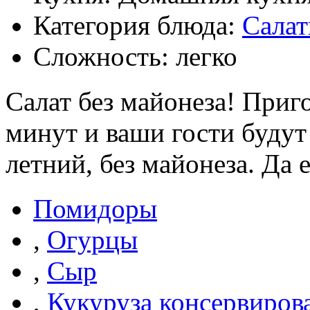
Категория блюда:
Сала
Сложность: легко
Салат без майонеза! Приго
минут и ваши гости будут
летний, без майонеза. Да
Помидоры
,
Огурцы
,
Сыр
,
Кукуруза консервиров