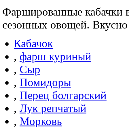
Фаршированные кабачки в
сезонных овощей. Вкусно 
Кабачок
,
фарш куриный
,
Сыр
,
Помидоры
,
Перец болгарский
,
Лук репчатый
,
Морковь