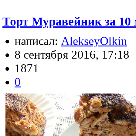
Торт Муравейник за 10 
написал:
AlekseyOlkin
8 сентября 2016, 17:18
1871
0