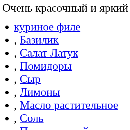
Очень красочный и яркий 
куриное филе
,
Базилик
,
Салат Латук
,
Помидоры
,
Сыр
,
Лимоны
,
Масло растительное
,
Соль