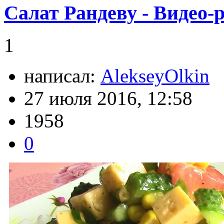
Салат Рандеву - Видео-
1
написал:
AlekseyOlkin
27 июля 2016, 12:58
1958
0