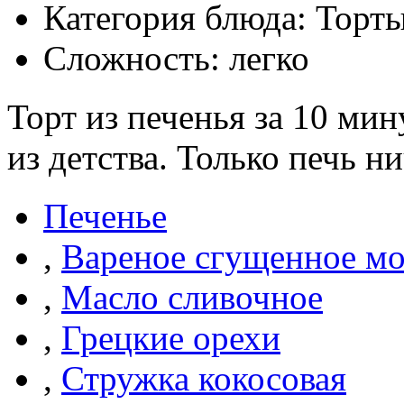
Категория блюда: Торт
Сложность: легко
Торт из печенья за 10 мин
из детства. Только печь н
Печенье
,
Вареное сгущенное м
,
Масло сливочное
,
Грецкие орехи
,
Стружка кокосовая