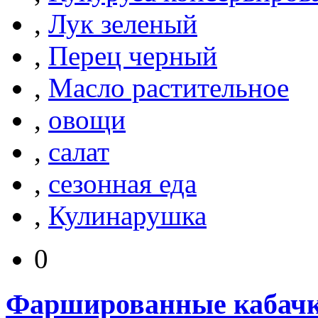
,
Лук зеленый
,
Перец черный
,
Масло растительное
,
овощи
,
салат
,
сезонная еда
,
Кулинарушка
0
Фаршированные кабачки