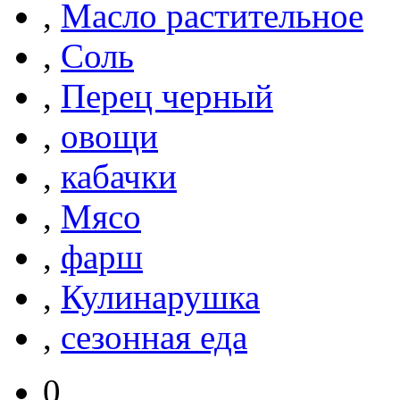
,
Масло растительное
,
Соль
,
Перец черный
,
овощи
,
кабачки
,
Мясо
,
фарш
,
Кулинарушка
,
сезонная еда
0