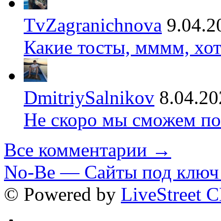
TvZagranichnova
9.04.2
Какие тосты, мммм, хот
DmitriySalnikov
8.04.20
Не скоро мы сможем по
Все комментарии →
No-Be — Сайты под ключ 
© Powered by
LiveStreet 