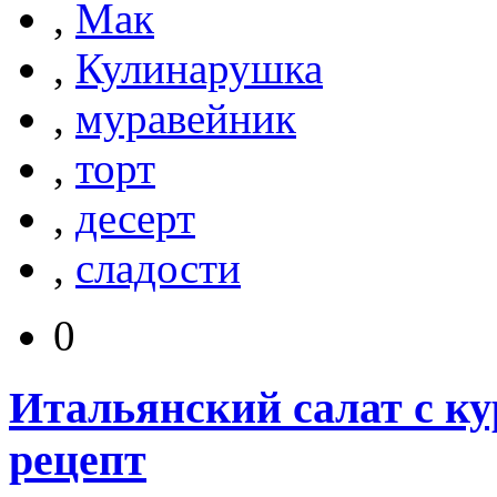
,
Мак
,
Кулинарушка
,
муравейник
,
торт
,
десерт
,
сладости
0
Итальянский салат с ку
рецепт