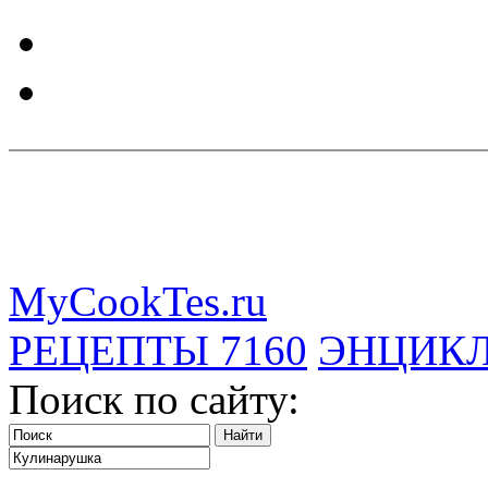
MyCookTes.ru
РЕЦЕПТЫ
7160
ЭНЦИК
Поиск по сайту: