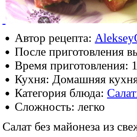
Автор рецепта:
Aleksey
После приготовления в
Время приготовления:
Кухня: Домашняя кухн
Категория блюда:
Сала
Сложность: легко
Салат без майонеза из све