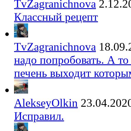
TvZagranichnova
2.12.2
Классный рецепт
TvZagranichnova
18.09.
надо попробовать. А то
печень выходит которы
AlekseyOlkin
23.04.202
Исправил.