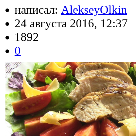
написал:
AlekseyOlkin
24 августа 2016, 12:37
1892
0