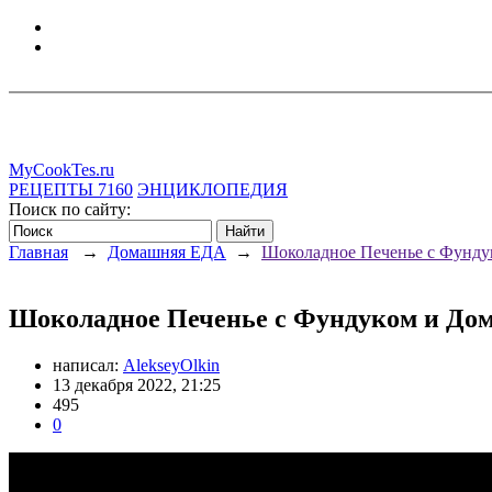
MyCookTes.ru
РЕЦЕПТЫ
7160
ЭНЦИКЛОПЕДИЯ
Поиск по сайту:
Главная
→
Домашняя ЕДА
→
Шоколадное Печенье с Фунд
Шоколадное Печенье с Фундуком и Д
написал:
AlekseyOlkin
13 декабря 2022, 21:25
495
0