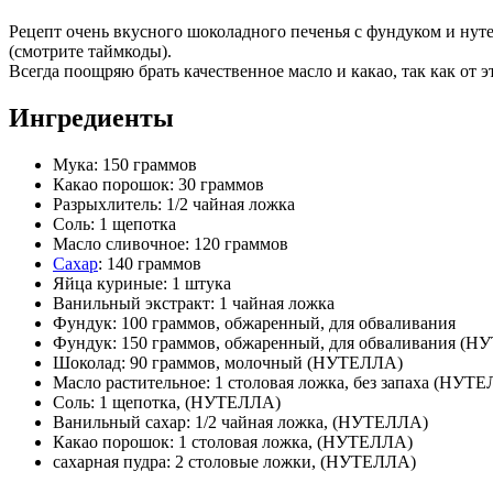
Рецепт очень вкусного шоколадного печенья с фундуком и нуте
(смотрите таймкоды).
Всегда поощряю брать качественное масло и какао, так как от э
Ингредиенты
Мука: 150 граммов
Какао порошок: 30 граммов
Разрыхлитель: 1/2 чайная ложка
Соль: 1 щепотка
Масло сливочное: 120 граммов
Сахар
: 140 граммов
Яйца куриные: 1 штука
Ванильный экстракт: 1 чайная ложка
Фундук: 100 граммов, обжаренный, для обваливания
Фундук: 150 граммов, обжаренный, для обваливания (
Шоколад: 90 граммов, молочный (НУТЕЛЛА)
Масло растительное: 1 столовая ложка, без запаха (НУТ
Соль: 1 щепотка, (НУТЕЛЛА)
Ванильный сахар: 1/2 чайная ложка, (НУТЕЛЛА)
Какао порошок: 1 столовая ложка, (НУТЕЛЛА)
сахарная пудра: 2 столовые ложки, (НУТЕЛЛА)