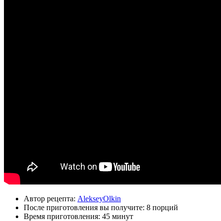
Автор рецепта:
AlekseyOlkin
После приготовления вы получите:
8 порций
Время приготовления:
45 минут