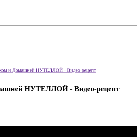
уком и Домашней НУТЕЛЛОЙ - Видео-рецепт
омашней НУТЕЛЛОЙ - Видео-рецепт