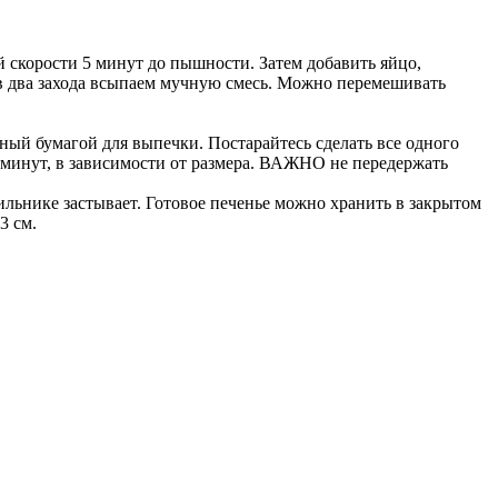
ой скорости 5 минут до пышности. Затем добавить яйцо,
в два захода всыпаем мучную смесь. Можно перемешивать
ый бумагой для выпечки. Постарайтесь сделать все одного
0 минут, в зависимости от размера. ВАЖНО не передержать
ильнике застывает. Готовое печенье можно хранить в закрытом
3 см.