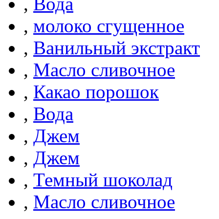
,
Вода
,
молоко сгущенное
,
Ванильный экстракт
,
Масло сливочное
,
Какао порошок
,
Вода
,
Джем
,
Джем
,
Темный шоколад
,
Масло сливочное