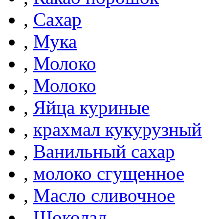
,
Сахар
,
Мука
,
Молоко
,
Молоко
,
Яйца куриные
,
крахмал кукурузный
,
Ванильный сахар
,
молоко сгущенное
,
Масло сливочное
,
Шоколад