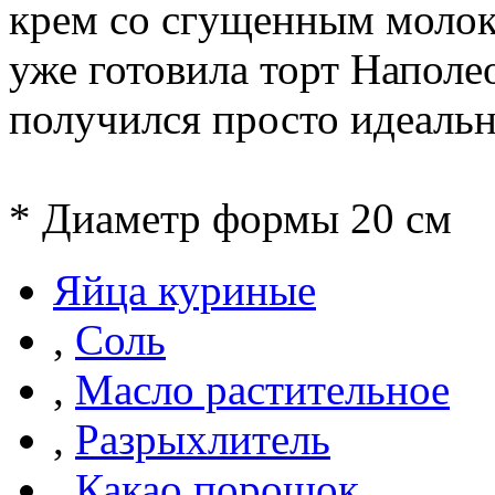
крем со сгущенным молок
уже готовила торт Наполе
получился просто идеаль
* Диаметр формы 20 см
Яйца куриные
,
Соль
,
Масло растительное
,
Разрыхлитель
,
Какао порошок