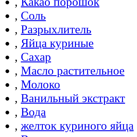
,
Какао порошок
,
Соль
,
Разрыхлитель
,
Яйца куриные
,
Сахар
,
Масло растительное
,
Молоко
,
Ванильный экстракт
,
Вода
,
желток куриного яйца