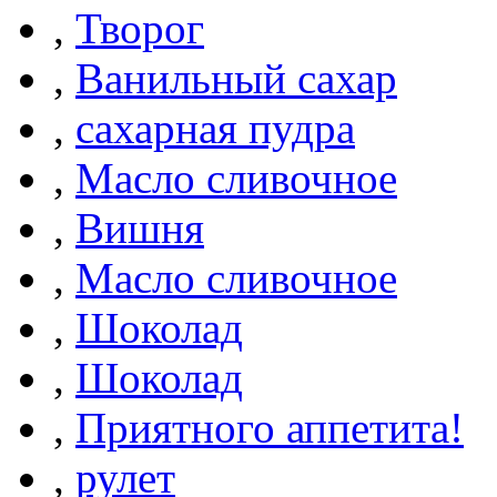
,
Творог
,
Ванильный сахар
,
сахарная пудра
,
Масло сливочное
,
Вишня
,
Масло сливочное
,
Шоколад
,
Шоколад
,
Приятного аппетита!
,
рулет