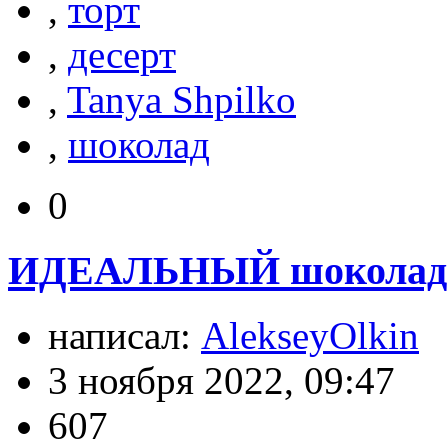
,
торт
,
десерт
,
Tanya Shpilko
,
шоколад
0
ИДЕАЛЬНЫЙ шоколадны
написал:
AlekseyOlkin
3 ноября 2022, 09:47
607