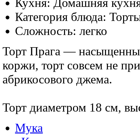
Кухня: Домашняя кухн
Категория блюда: Торт
Сложность: легко
Торт Прага — насыщенны
коржи, торт совсем не пр
абрикосового джема.
Торт диаметром 18 см, выс
Мука