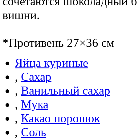
сочетаются шоколадный б
вишни.
*Противень 27×36 см
Яйца куриные
,
Сахар
,
Ванильный сахар
,
Мука
,
Какао порошок
,
Соль