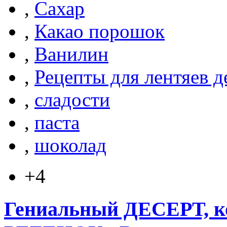
,
Сахар
,
Какао порошок
,
Ванилин
,
Рецепты для лентяев д
,
сладости
,
паста
,
шоколад
+4
Гениальный ДЕСЕРТ, к