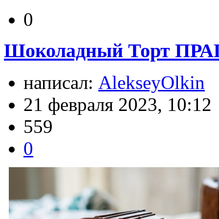
0
Шоколадный Торт ПРАГ
написал:
AlekseyOlkin
21 февраля 2023, 10:12
559
0