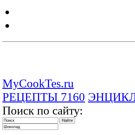
MyCookTes.ru
РЕЦЕПТЫ
7160
ЭНЦИК
Поиск по сайту: