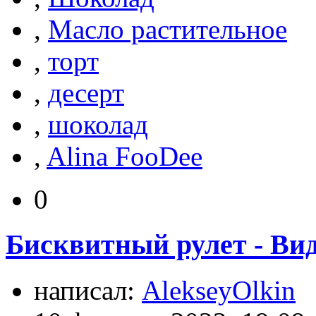
,
Масло растительное
,
торт
,
десерт
,
шоколад
,
Alina FooDee
0
Бисквитный рулет - Вид
написал:
AlekseyOlkin