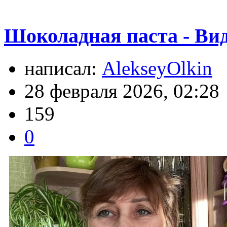
Шоколадная паста - Ви
написал:
AlekseyOlkin
28 февраля 2026, 02:28
159
0