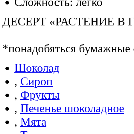
Сложность: легко
ДЕСЕРТ «РАСТЕНИЕ В 
*понадобяться бумажные 
Шоколад
,
Сироп
,
Фрукты
,
Печенье шоколадное
,
Мята