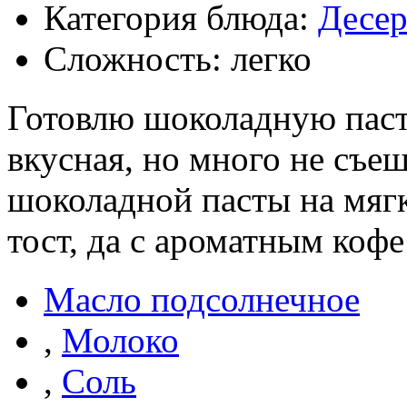
Категория блюда:
Десе
Сложность: легко
Готовлю шоколадную пасту
вкусная, но много не съе
шоколадной пасты на мяг
тост, да с ароматным кофе
Масло подсолнечное
,
Молоко
,
Соль