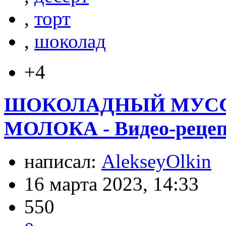
,
торт
,
шоколад
+4
ШОКОЛАДНЫЙ МУСС 
МОЛОКА - Видео-реце
написал:
AlekseyOlkin
16 марта 2023, 14:33
550