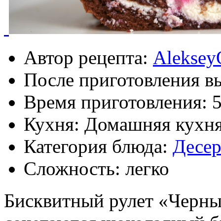
Автор рецепта:
Aleksey
После приготовления в
Время приготовления:
5
Кухня: Домашняя кухн
Категория блюда:
Десе
Сложность: легко
Бисквитный рулет «Черный