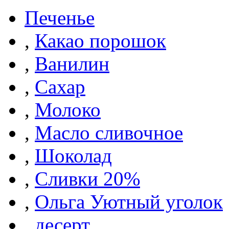
Печенье
,
Какао порошок
,
Ванилин
,
Сахар
,
Молоко
,
Масло сливочное
,
Шоколад
,
Сливки 20%
,
Ольга Уютный уголок
,
десерт