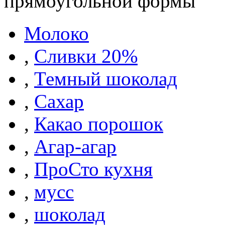
прямоугольной формы
Молоко
,
Сливки 20%
,
Темный шоколад
,
Сахар
,
Какао порошок
,
Агар-агар
,
ПроСто кухня
,
мусс
,
шоколад