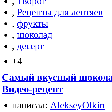
,
Творог
,
Рецепты для лентяев
,
фрукты
,
шоколад
,
десерт
+4
Самый вкусный шоколад
Видео-рецепт
написал:
AlekseyOlkin