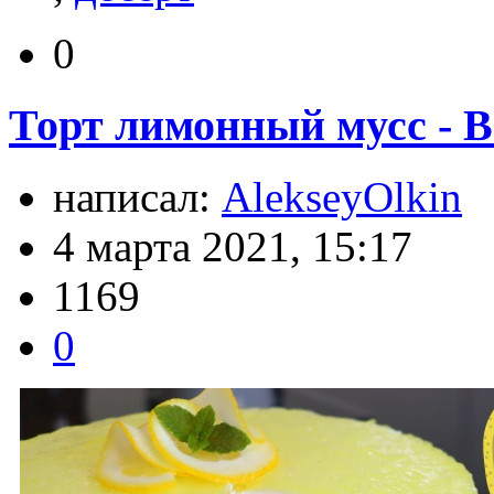
0
Торт лимонный мусс - В
написал:
AlekseyOlkin
4 марта 2021, 15:17
1169
0