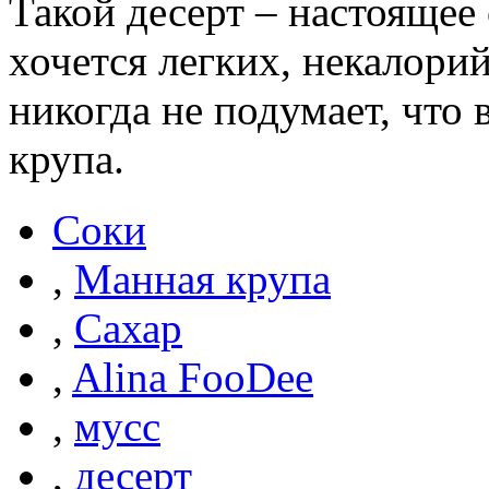
Такой десерт – настоящее 
хочется легких, некалори
никогда не подумает, что 
крупа.
Соки
,
Манная крупа
,
Сахар
,
Alina FooDee
,
мусс
,
десерт