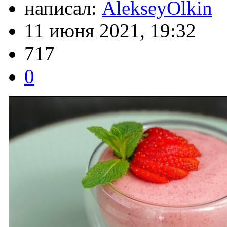
написал:
AlekseyOlkin
11 июня 2021, 19:32
717
0