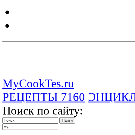
MyCookTes.ru
РЕЦЕПТЫ
7160
ЭНЦИК
Поиск по сайту: