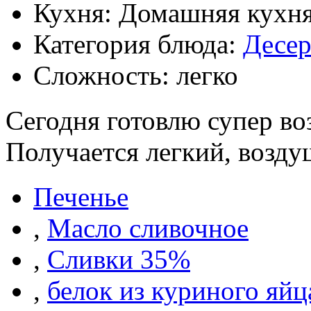
Кухня: Домашняя кухн
Категория блюда:
Десе
Сложность: легко
Сегодня готовлю супер во
Получается легкий, возд
Печенье
,
Масло сливочное
,
Сливки 35%
,
белок из куриного яйц