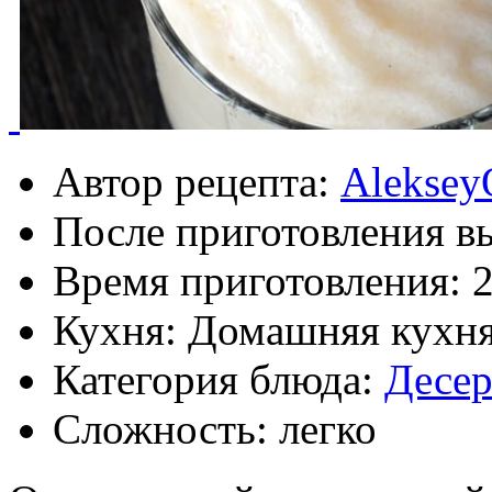
Автор рецепта:
Aleksey
После приготовления в
Время приготовления:
2
Кухня: Домашняя кухн
Категория блюда:
Десе
Сложность: легко