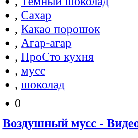
,
Темный шоколад
,
Сахар
,
Какао порошок
,
Агар-агар
,
ПроСто кухня
,
мусс
,
шоколад
0
Воздушный мусс - Виде