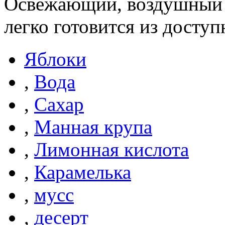
Освежающий, воздушный 
легко готовится из досту
Яблоки
,
Вода
,
Сахар
,
Манная крупа
,
Лимонная кислота
,
Карамелька
,
мусс
,
десерт