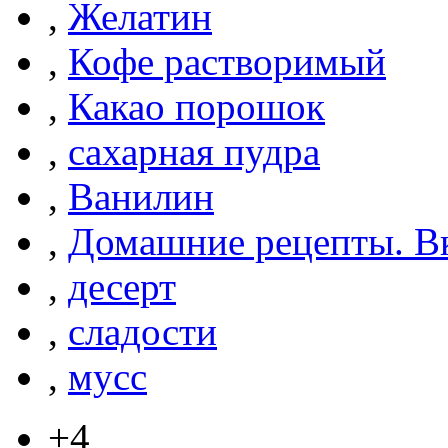
,
Желатин
,
Кофе растворимый
,
Какао порошок
,
сахарная пудра
,
Ванилин
,
Домашние рецепты. Вк
,
десерт
,
сладости
,
мусс
+4