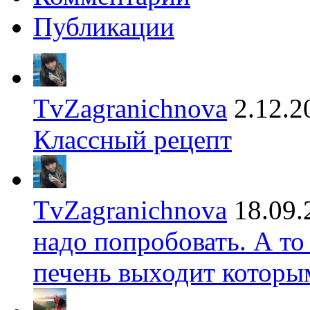
Публикации
TvZagranichnova
2.12.2
Классный рецепт
TvZagranichnova
18.09.
надо попробовать. А то
печень выходит которы