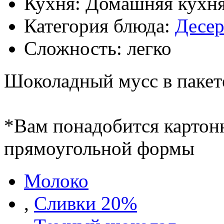
Кухня: Домашняя кухн
Категория блюда:
Десе
Сложность: легко
Шоколадный мусс в пакете
*Вам понадобится картон
прямоугольной формы
Молоко
,
Сливки 20%