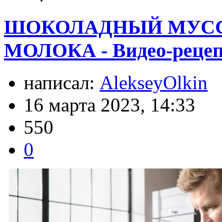
ШОКОЛАДНЫЙ МУСС 
МОЛОКА - Видео-реце
написал:
AlekseyOlkin
16 марта 2023, 14:33
550
0