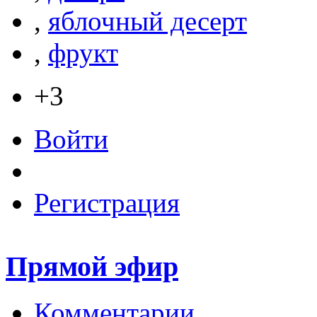
,
яблочный десерт
,
фрукт
+3
Войти
Регистрация
Прямой эфир
Комментарии