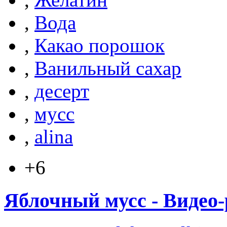
,
Вода
,
Какао порошок
,
Ванильный сахар
,
десерт
,
мусс
,
alina
+6
Яблочный мусс - Видео-