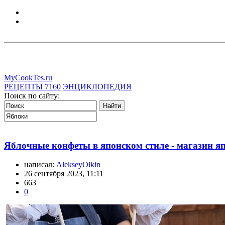
MyCookTes.ru
РЕЦЕПТЫ
7160
ЭНЦИКЛОПЕДИЯ
Поиск по сайту:
Яблочные конфеты в японском стиле - магазин яп
написал:
AlekseyOlkin
26 сентября 2023, 11:11
663
0