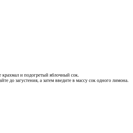
е крахмал и подогретый яблочный сок.
те до загустения, а затем введите в массу сок одного лимона.