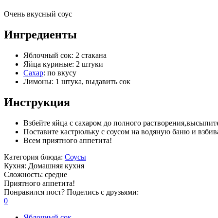
Очень вкусный соус
Ингредиенты
Яблочный сок: 2 стакана
Яйца куриные: 2 штуки
Сахар
: по вкусу
Лимоны: 1 штука, выдавить сок
Инструкция
Взбейте яйца с сахаром до полного растворения,высыпит
Поставите кастрюльку с соусом на водяную баню и взбивай
Всем приятного аппетита!
Категория блюда:
Соусы
Кухня:
Домашняя кухня
Сложность:
средне
Приятного аппетита!
Понравился пост? Поделись с друзьями:
0
Яблочный сок