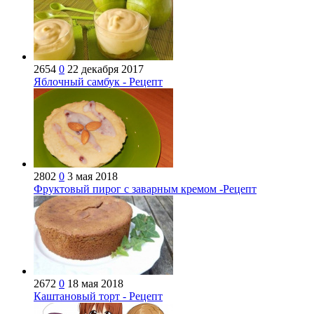
2654
0
22 декабря 2017
Яблочный самбук - Рецепт
2802
0
3 мая 2018
Фруктовый пирог с заварным кремом -Рецепт
2672
0
18 мая 2018
Каштановый торт - Рецепт