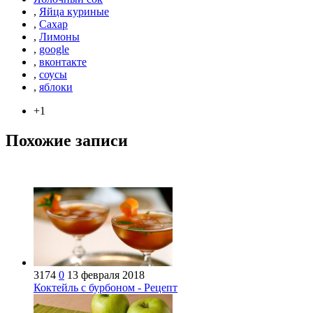
,
Яйца куриные
,
Сахар
,
Лимоны
,
google
,
вконтакте
,
соусы
,
яблоки
+1
Похожие записи
3174
0
13 февраля 2018
Коктейль с бурбоном - Рецепт