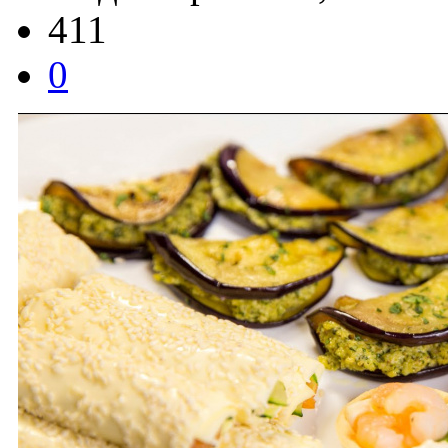
411
0