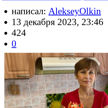
написал:
AlekseyOlkin
13 декабря 2023, 23:46
424
0