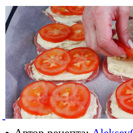
Автор рецепта:
Aleksey