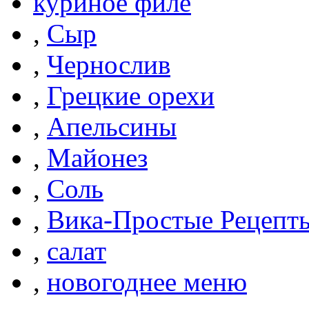
куриное филе
,
Сыр
,
Чернослив
,
Грецкие орехи
,
Апельсины
,
Майонез
,
Соль
,
Вика-Простые Рецепт
,
салат
,
новогоднее меню