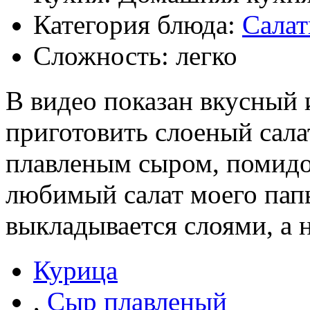
Категория блюда:
Сала
Сложность: легко
В видео показан вкусный 
приготовить слоеный сала
плавленым сыром, помидо
любимый салат моего папы
выкладывается слоями, а н
Курица
,
Сыр плавленый