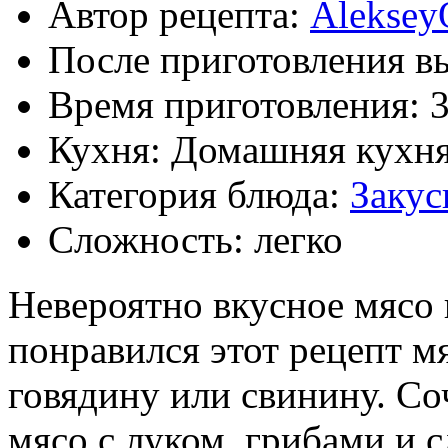
Автор рецепта:
Aleksey
После приготовления в
Время приготовления:
3
Кухня: Домашняя кухн
Категория блюда:
Закус
Сложность: легко
Невероятно вкусное мясо
понравился этот рецепт м
говядину или свинину. Со
мясо с луком, грибами и 