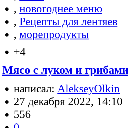
,
новогоднее меню
,
Рецепты для лентяев
,
морепродукты
+4
Мясо с луком и грибами
написал:
AlekseyOlkin
27 декабря 2022, 14:10
556
0