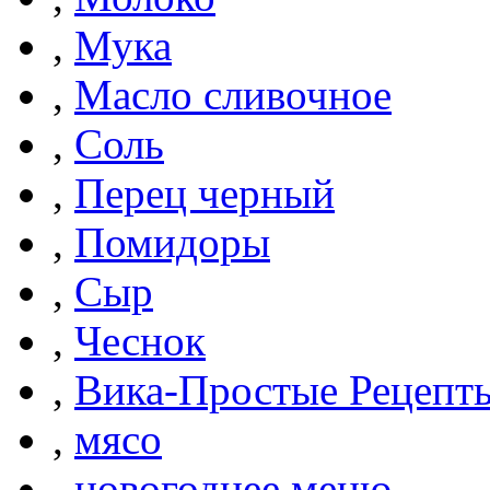
,
Мука
,
Масло сливочное
,
Соль
,
Перец черный
,
Помидоры
,
Сыр
,
Чеснок
,
Вика-Простые Рецепт
,
мясо
,
новогоднее меню