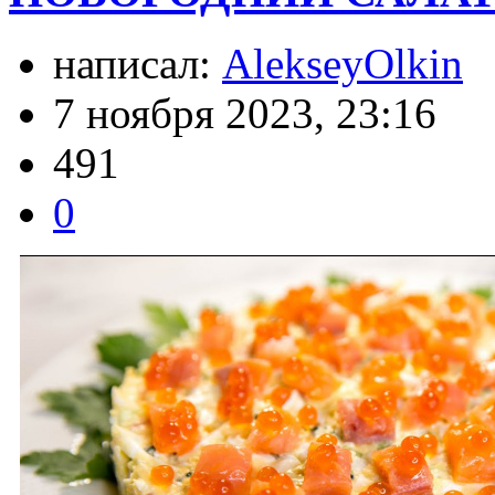
написал:
AlekseyOlkin
7 ноября 2023, 23:16
491
0