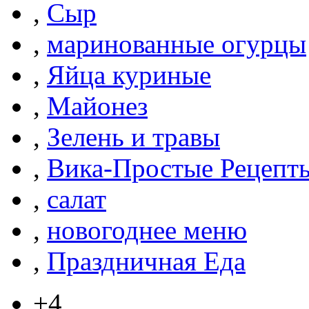
,
Сыр
,
маринованные огурцы
,
Яйца куриные
,
Майонез
,
Зелень и травы
,
Вика-Простые Рецепт
,
салат
,
новогоднее меню
,
Праздничная Еда
+4