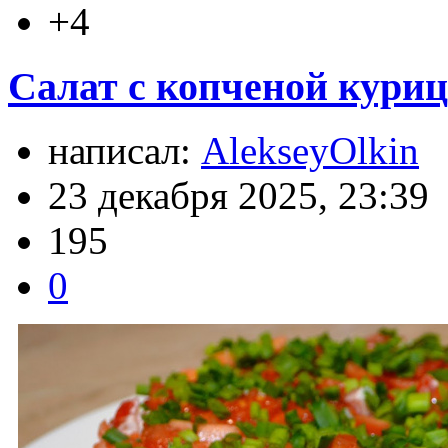
+4
Салат с копченой куриц
написал:
AlekseyOlkin
23 декабря 2025, 23:39
195
0