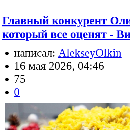
Главный конкурент Оли
который все оценят - В
написал:
AlekseyOlkin
16 мая 2026, 04:46
75
0