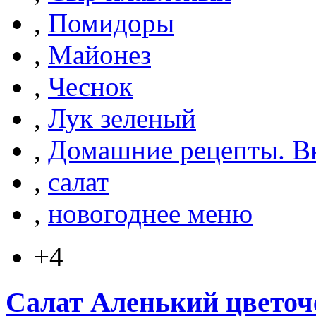
,
Помидоры
,
Майонез
,
Чеснок
,
Лук зеленый
,
Домашние рецепты. Вк
,
салат
,
новогоднее меню
+4
Салат Аленький цветоче