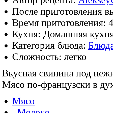
После приготовления в
Время приготовления:
Кухня: Домашняя кухн
Категория блюда:
Блюда
Сложность: легко
Вкусная свинина под неж
Мясо по-французски в дух
Мясо
,
Молоко