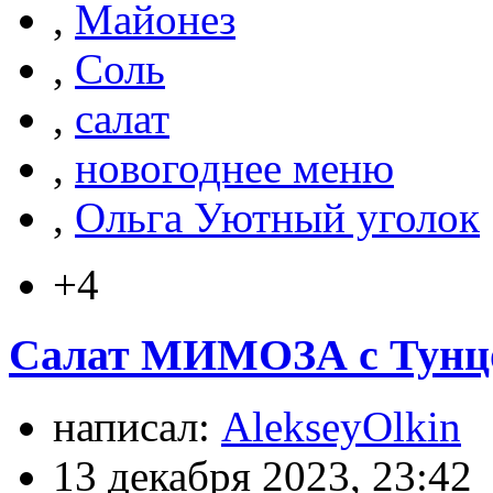
,
Майонез
,
Соль
,
салат
,
новогоднее меню
,
Ольга Уютный уголок
+4
Салат МИМОЗА с Тунцо
написал:
AlekseyOlkin
13 декабря 2023, 23:42