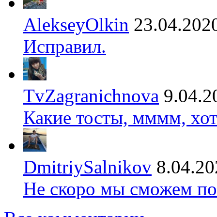
AlekseyOlkin
23.04.202
Исправил.
TvZagranichnova
9.04.2
Какие тосты, мммм, хот
DmitriySalnikov
8.04.20
Не скоро мы сможем по