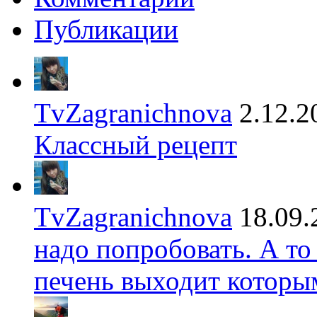
Публикации
TvZagranichnova
2.12.2
Классный рецепт
TvZagranichnova
18.09.
надо попробовать. А то
печень выходит которы