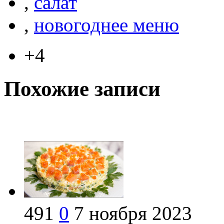
,
салат
,
новогоднее меню
+4
Похожие записи
491
0
7 ноября 2023