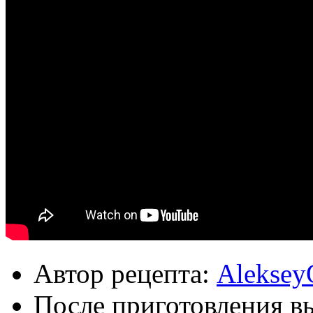
Автор рецепта:
Aleksey
После приготовления в