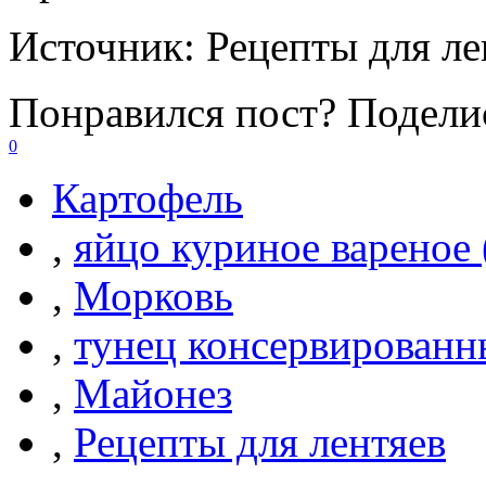
Источник:
Рецепты для ле
Понравился пост? Поделис
0
Картофель
,
яйцо куриное вареное
,
Морковь
,
тунец консервирован
,
Майонез
,
Рецепты для лентяев