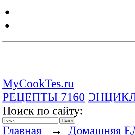
MyCookTes.ru
РЕЦЕПТЫ
7160
ЭНЦИК
Поиск по сайту:
Главная
→
Домашняя Е