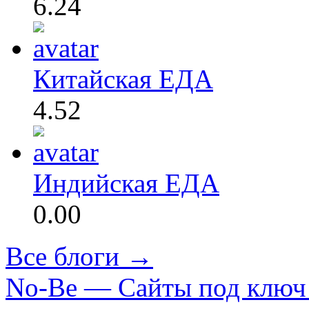
6.24
Китайская ЕДА
4.52
Индийская ЕДА
0.00
Все блоги →
No-Be — Сайты под ключ 