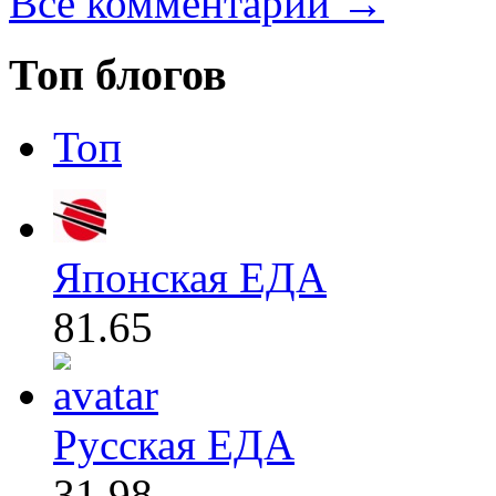
Все комментарии →
Топ блогов
Топ
Японская ЕДА
81.65
Русская ЕДА
31.98