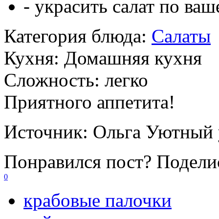
- украсить салат по ва
Категория блюда:
Салаты
Кухня:
Домашняя кухня
Сложность:
легко
Приятного аппетита!
Источник:
Ольга Уютный 
Понравился пост? Поделис
0
крабовые палочки