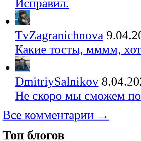
Исправил.
TvZagranichnova
9.04.2
Какие тосты, мммм, хот
DmitriySalnikov
8.04.20
Не скоро мы сможем по
Все комментарии →
Топ блогов