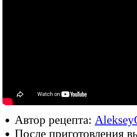
Автор рецепта:
Aleksey
После приготовления в