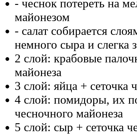
- чеснок потереть на ме
майонезом
- салат собирается слоя
немного сыра и слегка 
2 слой: крабовые палоч
майонеза
3 слой: яйца + сеточка
4 слой: помидоры, их п
чесночного майонеза
5 слой: сыр + сеточка 