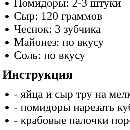
Помидоры: 2-3 штуки
Сыр: 120 граммов
Чеснок: 3 зубчика
Майонез: по вкусу
Соль: по вкусу
Инструкция
- яйца и сыр тру на мел
- помидоры нарезать ку
- крабовые палочки пор