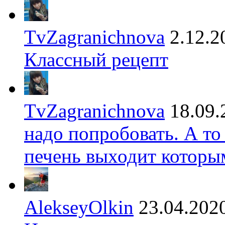
TvZagranichnova
2.12.2
Классный рецепт
TvZagranichnova
18.09.
надо попробовать. А то
печень выходит которы
AlekseyOlkin
23.04.202