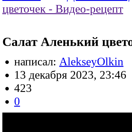
цветочек - Видео-рецепт
Салат Аленький цвето
написал:
AlekseyOlkin
13 декабря 2023, 23:46
423
0