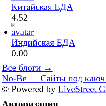
Китайская ЕДА
4.52
Индийская ЕДА
0.00
Все блоги →
No-Be — Сайты под ключ 
© Powered by
LiveStreet 
Авторизация