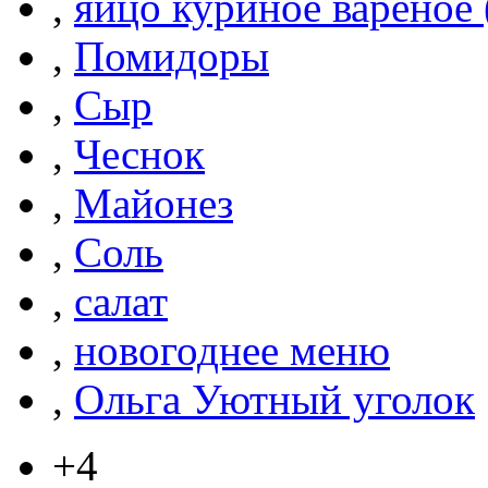
,
яйцо куриное вареное
,
Помидоры
,
Сыр
,
Чеснок
,
Майонез
,
Соль
,
салат
,
новогоднее меню
,
Ольга Уютный уголок
+4