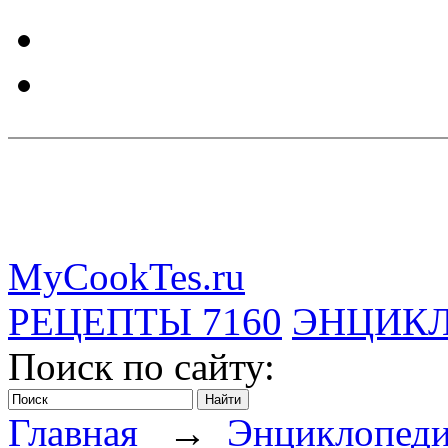
MyCookTes.ru
РЕЦЕПТЫ
7160
ЭНЦИК
Поиск по сайту:
Главная
→
Энциклопед