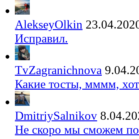
AlekseyOlkin
23.04.202
Исправил.
TvZagranichnova
9.04.2
Какие тосты, мммм, хот
DmitriySalnikov
8.04.20
Не скоро мы сможем по