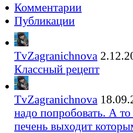
Комментарии
Публикации
TvZagranichnova
2.12.2
Классный рецепт
TvZagranichnova
18.09.
надо попробовать. А то
печень выходит которы