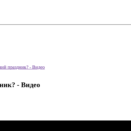
ий праздник? - Видео
ник? - Видео