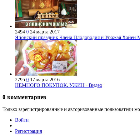
2494
0
24 марта 2017
Японский праздник Члена Плодородия и Урожая Хонен 
2795
0
17 марта 2016
НЕМНОГО ПОКУПОК. УЖИН - Видео
0
комментариев
Только зарегистрированные и авторизованные пользователи мо
Войти
Регистрация