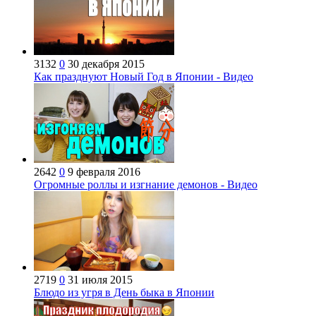
3132
0
30 декабря 2015
Как празднуют Новый Год в Японии - Видео
2642
0
9 февраля 2016
Огромные роллы и изгнание демонов - Видео
2719
0
31 июля 2015
Блюдо из угря в День быка в Японии