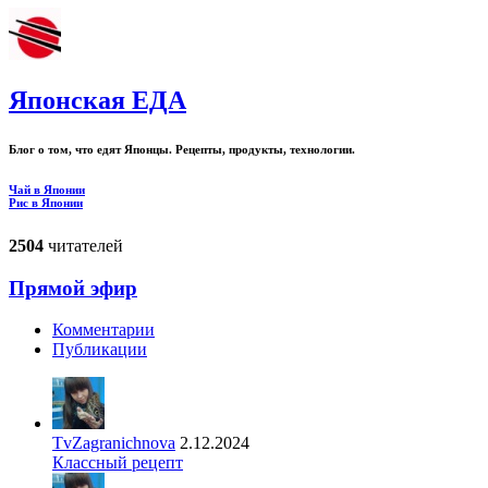
Японская ЕДА
Блог о том, что едят Японцы. Рецепты, продукты, технологии.
Чай в Японии
Рис в Японии
2504
читателей
Прямой эфир
Комментарии
Публикации
TvZagranichnova
2.12.2024
Классный рецепт