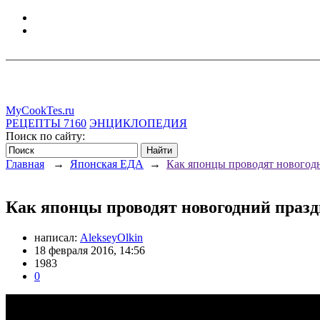
MyCookTes.ru
РЕЦЕПТЫ
7160
ЭНЦИКЛОПЕДИЯ
Поиск по сайту:
Главная
→
Японская ЕДА
→
Как японцы проводят новогодн
Как японцы проводят новогодний празд
написал:
AlekseyOlkin
18 февраля 2016, 14:56
1983
0