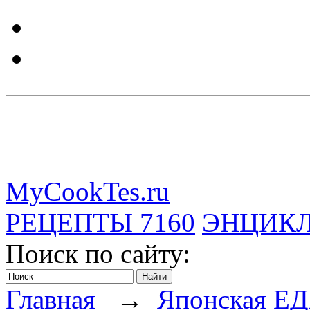
MyCookTes.ru
РЕЦЕПТЫ
7160
ЭНЦИК
Поиск по сайту:
Главная
→
Японская Е