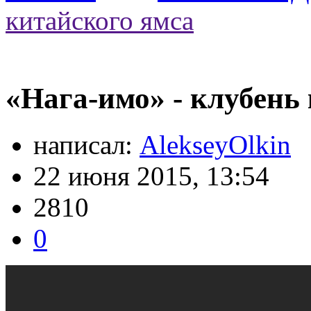
китайского ямса
«Нага-имо» - клубень
написал:
AlekseyOlkin
22 июня 2015, 13:54
2810
0