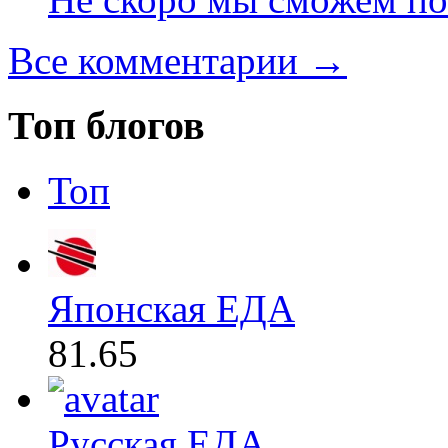
Все комментарии →
Топ блогов
Топ
Японская ЕДА
81.65
Русская ЕДА