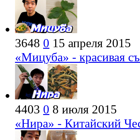
3648
0
15 апреля 2015
«Мицуба» - красивая съ
4403
0
8 июля 2015
«Нира» - Китайский Че