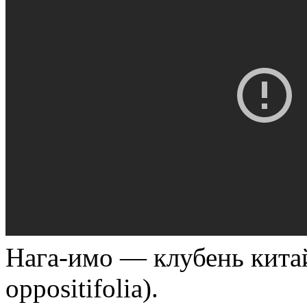
Нага-имо — клубень китай
oppositifolia).