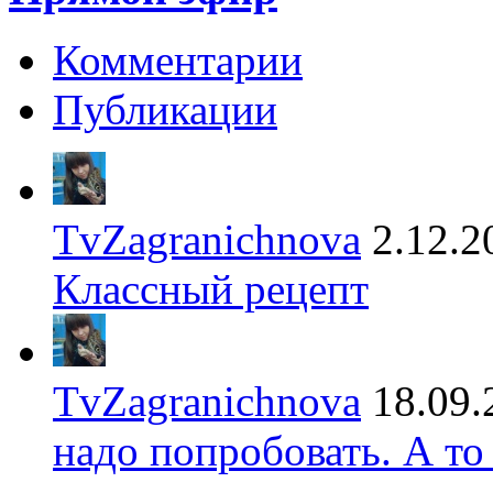
Комментарии
Публикации
TvZagranichnova
2.12.2
Классный рецепт
TvZagranichnova
18.09.
надо попробовать. А то