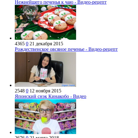
Нежнейшего печенья к чаю - Видео-рецепт
4365
0
21 декабря 2015
Рождественское овсяное печенье - Видео-рецепт
2548
0
12 ноября 2015
Японский снэк Кинакобо - Видео
2676
0
21 марта 2018