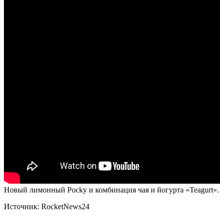
Новый лимонный Pocky и комбинация чая и йогурта «Teagurt».
Источник:
RocketNews24