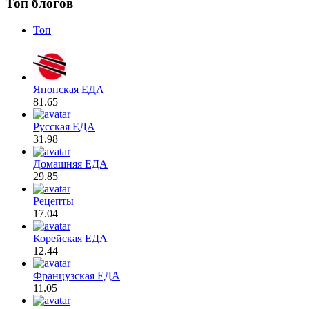
Топ блогов
Топ
Японская ЕДА
81.65
Русская ЕДА
31.98
Домашняя ЕДА
29.85
Рецепты
17.04
Корейская ЕДА
12.44
Французская ЕДА
11.05