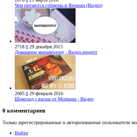
Чем питаются геймеры в Японии (Видео)
2718
0
29 декабря 2015
Домашние маршмэллоу - Видео-рецепт
2085
0
29 февраля 2016
Шоколад с виски от Morinaga - Видео
0
комментариев
Только зарегистрированные и авторизованные пользователи мо
Войти