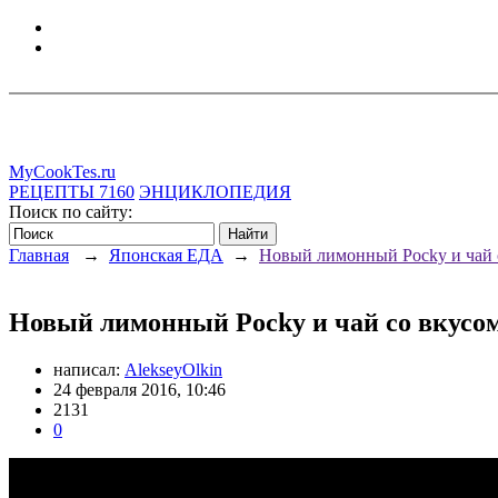
MyCookTes.ru
РЕЦЕПТЫ
7160
ЭНЦИКЛОПЕДИЯ
Поиск по сайту:
Главная
→
Японская ЕДА
→
Новый лимонный Pocky и чай с
Новый лимонный Pocky и чай со вкусом 
написал:
AlekseyOlkin
24 февраля 2016, 10:46
2131
0