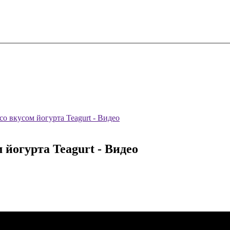
о вкусом йогурта Teagurt - Видео
йогурта Teagurt - Видео