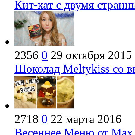
Кит-кат с двумя странн
2356
0
29 октября 2015
Шоколад Meltykiss со в
2718
0
22 марта 2016
Весеннее Меню от Max B