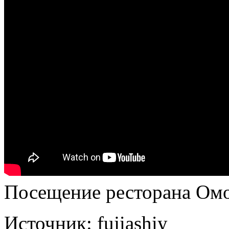
Посещение ресторана Омо
Источник:
fujiashiy