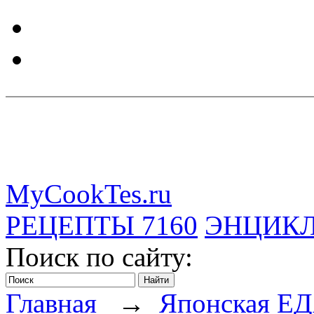
MyCookTes.ru
РЕЦЕПТЫ
7160
ЭНЦИК
Поиск по сайту:
Главная
→
Японская Е