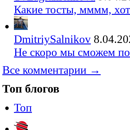
Какие тосты, мммм, хот
DmitriySalnikov
8.04.20
Не скоро мы сможем по
Все комментарии →
Топ блогов
Топ