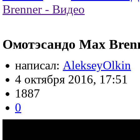
Brenner - Видео
Омотэсандо Max Brenn
написал:
AlekseyOlkin
4 октября 2016, 17:51
1887
0