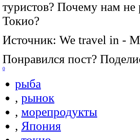
туристов? Почему нам не 
Токио?
Источник:
We travel in -
Понравился пост? Поделис
0
рыба
,
рынок
,
морепродукты
,
Япония
,
токио