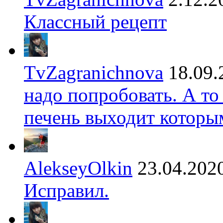
Классный рецепт
TvZagranichnova
18.09.
надо попробовать. А то
печень выходит которы
AlekseyOlkin
23.04.202
Исправил.