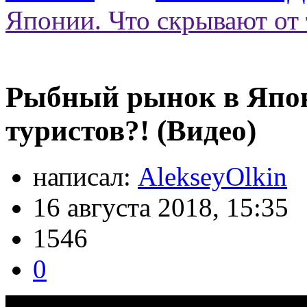
Японии. Что скрывают от 
Рыбный рынок в Япон
туристов?! (Видео)
написал:
AlekseyOlkin
16 августа 2018, 15:35
1546
0