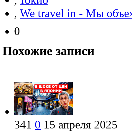
,
We travel in - Мы объе
0
Похожие записи
341
0
15 апреля 2025