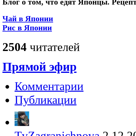
Блог о том, что едят Японцы. Рецеп
Чай в Японии
Рис в Японии
2504
читателей
Прямой эфир
Комментарии
Публикации
TvZagranichnova
2.12.2