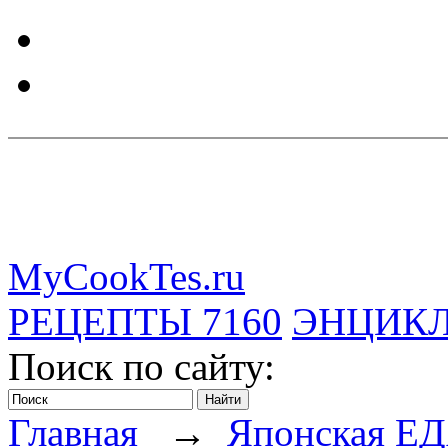
MyCookTes.ru
РЕЦЕПТЫ
7160
ЭНЦИК
Поиск по сайту:
Главная
→
Японская Е