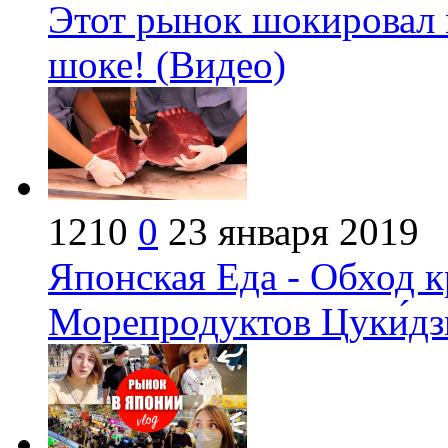
Этот рынок шокировал 
шоке! (Видео)
1210
0
23 января 2019
Японская Еда - Обход 
Морепродуктов Цуки́дз