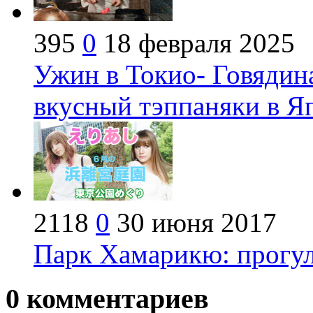
395
0
18 февраля 2025
Ужин в Токио- Говядин
вкусный тэппаняки в Я
2118
0
30 июня 2017
Парк Хамарикю: прогул
0
комментариев