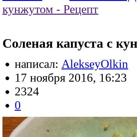
кунжутом - Рецепт
Соленая капуста с ку
написал:
AlekseyOlkin
17 ноября 2016, 16:23
2324
0