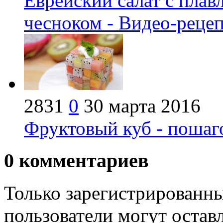
Еврейский салат с пла
чесноком - Видео-реце
2831
0
30 марта 2016
Фруктовый куб - пошаг
0
комментариев
Только зарегистрированны
пользователи могут остав