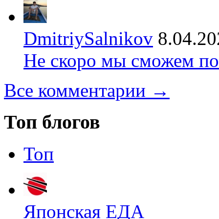
DmitriySalnikov
8.04.20
Не скоро мы сможем по
Все комментарии →
Топ блогов
Топ
Японская ЕДА