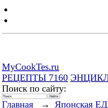
MyCookTes.ru
РЕЦЕПТЫ
7160
ЭНЦИК
Поиск по сайту:
Главная
→
Японская Е