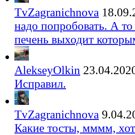
TvZagranichnova
18.09.
надо попробовать. А то
печень выходит которы
AlekseyOlkin
23.04.202
Исправил.
TvZagranichnova
9.04.2
Какие тосты, мммм, хот