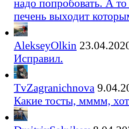
надо попробовать. А то
печень выходит которы
AlekseyOlkin
23.04.202
Исправил.
TvZagranichnova
9.04.2
Какие тосты, мммм, хот