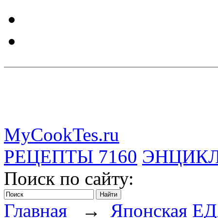
MyCookTes.ru
РЕЦЕПТЫ
7160
ЭНЦИК
Поиск по сайту:
Главная
→
Японская Е