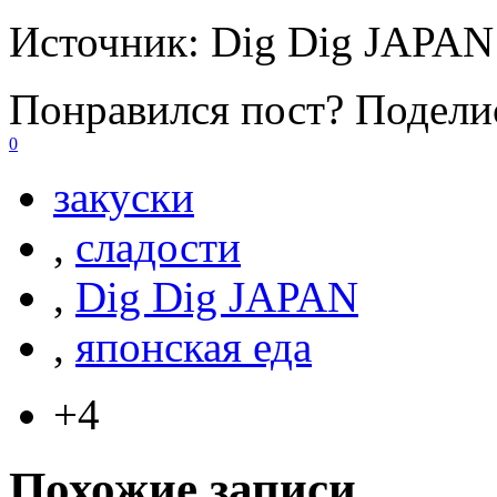
Источник:
Dig Dig JAPAN
Понравился пост? Поделис
0
закуски
,
сладости
,
Dig Dig JAPAN
,
японская еда
+4
Похожие записи