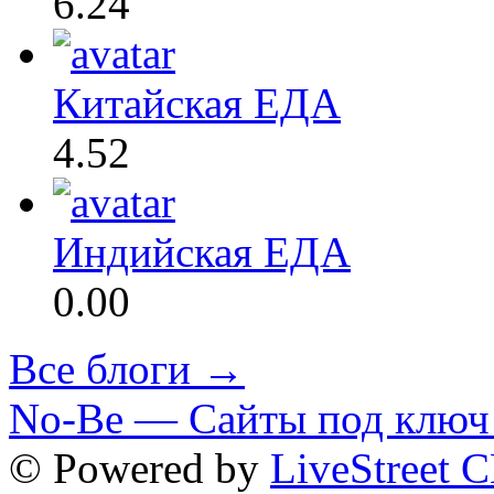
6.24
Китайская ЕДА
4.52
Индийская ЕДА
0.00
Все блоги →
No-Be — Сайты под ключ 
© Powered by
LiveStreet 