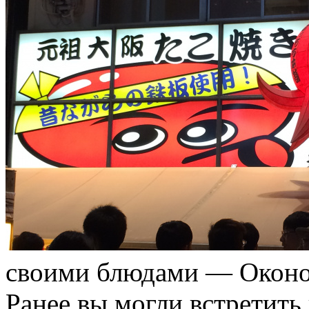
своими блюдами — Оконом
Ранее вы могли встретить