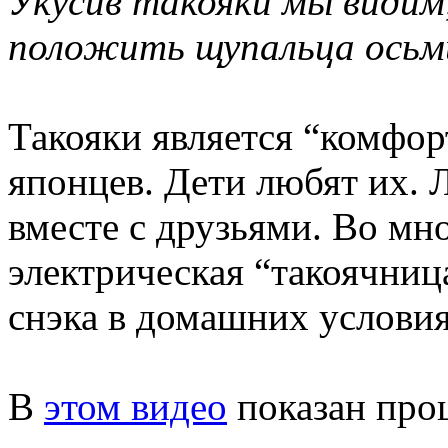
Укусив такояки мы видим,
положить щупальца осьм
Такояки является “комфор
японцев. Дети любят их. 
вместе с друзьями. Во мн
электрическая “такоячниц
снэка в домашних условия
В
этом видео
показан проц