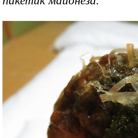
пакетик майонеза.