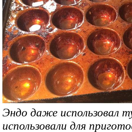
Эндо даже использовал т
использовали для пригото