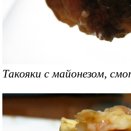
Такояки с майонезом, см