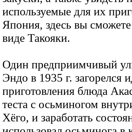
используемые для их приго
Япония, здесь вы сможете
виде Такояки.
Один предприимчивый ул
Эндо в 1935 г. загорелся
приготовления блюда Ака
теста с осьминогом внутр
Хёго, и заработать состоя
использовал осьминога в 