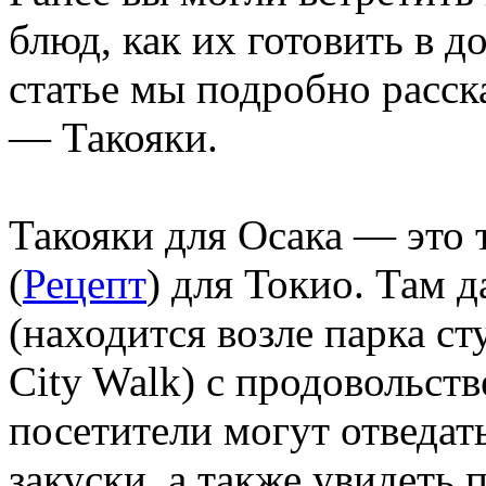
блюд, как их готовить в 
статье мы подробно расс
— Такояки.
Такояки для Осака — это
(
Рецепт
) для Токио. Там 
(находится возле парка с
City Walk) с продовольст
посетители могут отведа
закуски, а также увидеть 