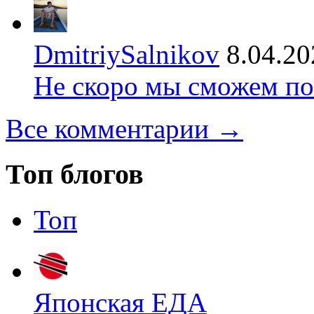
DmitriySalnikov
8.04.20
Не скоро мы сможем по
Все комментарии →
Топ блогов
Топ
Японская ЕДА