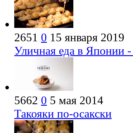
2651
0
15 января 2019
Уличная еда в Японии -
5662
0
5 мая 2014
Такояки по-осакски