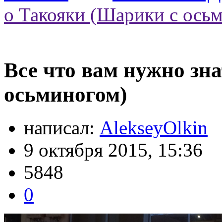
о Такояки (Шарики с ось
Все что вам нужно зн
осьминогом)
написал:
AlekseyOlkin
9 октября 2015, 15:36
5848
0