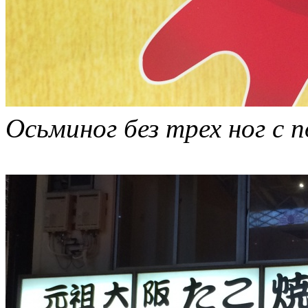
Осьминог без трех ног с 