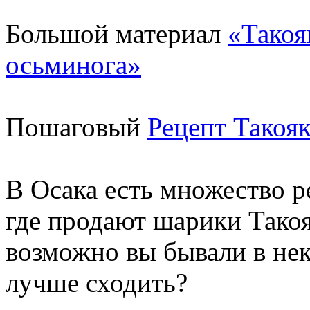
Большой материал
«Такоя
осьминога»
Пошаговый
Рецепт Такоя
В Осака есть множество р
где продают шарики Такоя
возможно вы бывали в нек
лучше сходить?