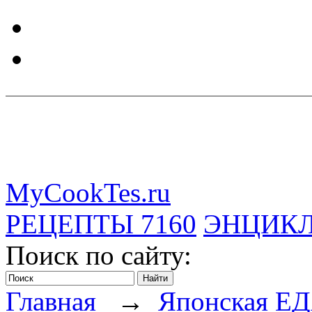
MyCookTes.ru
РЕЦЕПТЫ
7160
ЭНЦИК
Поиск по сайту:
Главная
→
Японская Е