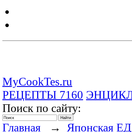
MyCookTes.ru
РЕЦЕПТЫ
7160
ЭНЦИК
Поиск по сайту:
Главная
→
Японская Е