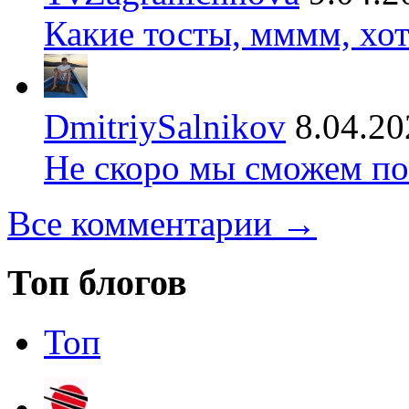
Какие тосты, мммм, хот
DmitriySalnikov
8.04.20
Не скоро мы сможем по
Все комментарии →
Топ блогов
Топ