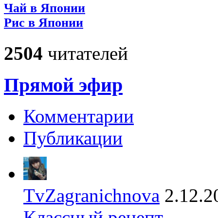
Чай в Японии
Рис в Японии
2504
читателей
Прямой эфир
Комментарии
Публикации
TvZagranichnova
2.12.2
Классный рецепт