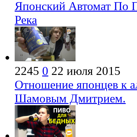
Японский Автомат По П
Река
2245
0
22 июля 2015
Отношение японцев к а
Шамовым Дмитрием.