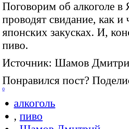
Поговорим об алкоголе в 
проводят свидание, как и 
японских закусках. И, ко
пиво.
Источник:
Шамов Дмитр
Понравился пост? Поделис
0
алкоголь
,
пиво
,
Шамов Дмитрий