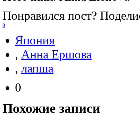
Понравился пост? Поделис
0
Япония
,
Анна Ершова
,
лапша
0
Похожие записи