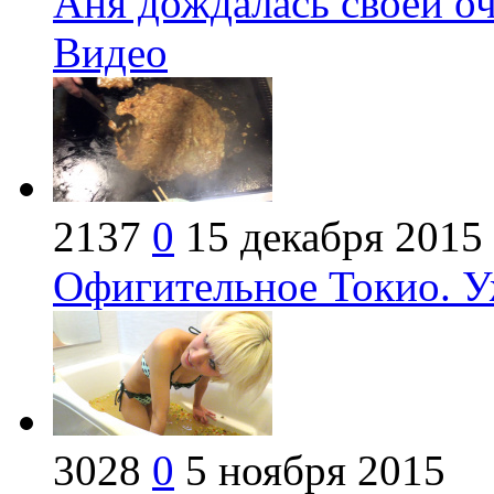
Аня дождалась своей оч
Видео
2137
0
15 декабря 2015
Офигительное Токио. У
3028
0
5 ноября 2015