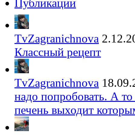
Публикации
TvZagranichnova
2.12.2
Классный рецепт
TvZagranichnova
18.09.
надо попробовать. А то
печень выходит которы