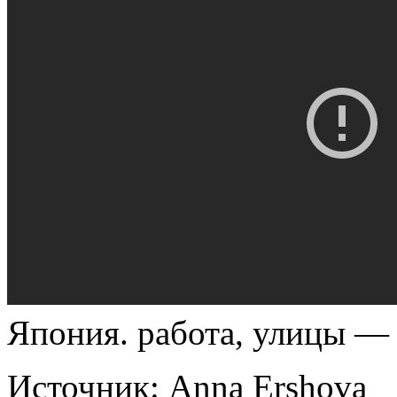
Япония. работа, улицы — 
Источник:
Anna Ershova