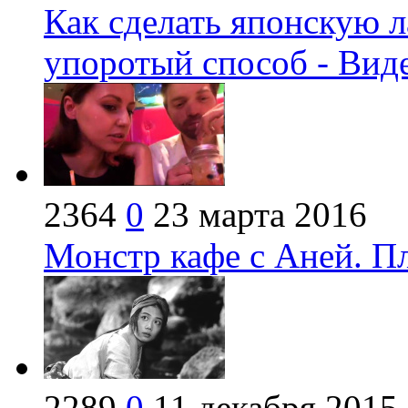
Как сделать японскую 
упоротый способ - Вид
2364
0
23 марта 2016
Монстр кафе с Аней. П
2289
0
11 декабря 2015