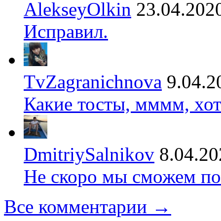
AlekseyOlkin
23.04.202
Исправил.
TvZagranichnova
9.04.2
Какие тосты, мммм, хот
DmitriySalnikov
8.04.20
Не скоро мы сможем по
Все комментарии →