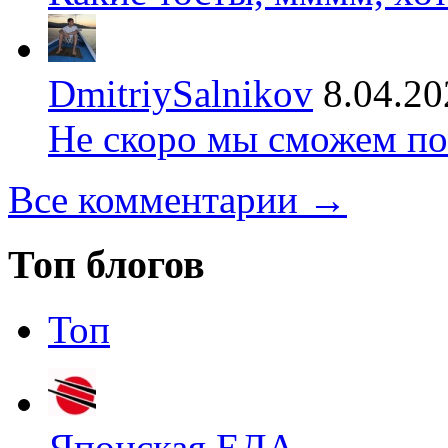
DmitriySalnikov
8.04.20
Не скоро мы сможем по
Все комментарии →
Топ блогов
Топ
Японская ЕДА