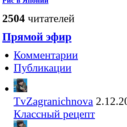
Рис в Японии
2504
читателей
Прямой эфир
Комментарии
Публикации
TvZagranichnova
2.12.2
Классный рецепт