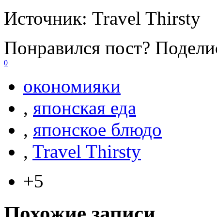
Источник:
Travel Thirsty
Понравился пост? Поделис
0
окономияки
,
японская еда
,
японское блюдо
,
Travel Thirsty
+5
Похожие записи