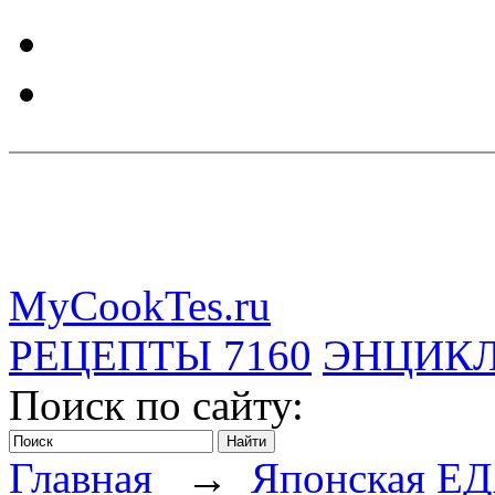
MyCookTes.ru
РЕЦЕПТЫ
7160
ЭНЦИК
Поиск по сайту:
Главная
→
Японская Е