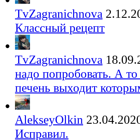
TvZagranichnova
2.12.2
Классный рецепт
TvZagranichnova
18.09.
надо попробовать. А то
печень выходит которы
AlekseyOlkin
23.04.202
Исправил.