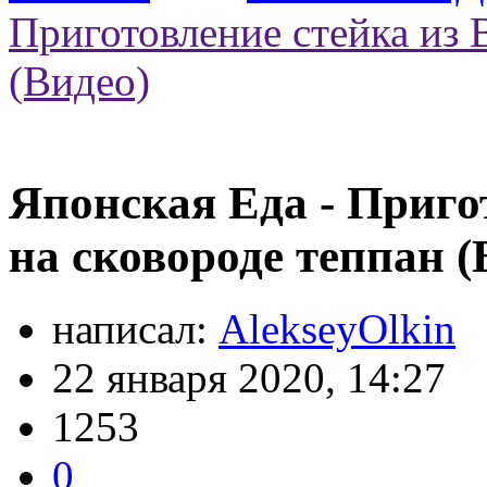
Приготовление стейка из 
(Видео)
Японская Еда - Приго
на сковороде теппан (
написал:
AlekseyOlkin
22 января 2020, 14:27
1253
0