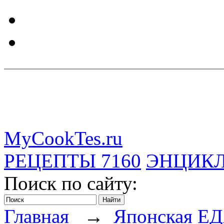
MyCookTes.ru
РЕЦЕПТЫ
7160
ЭНЦИК
Поиск по сайту:
Главная
→
Японская Е