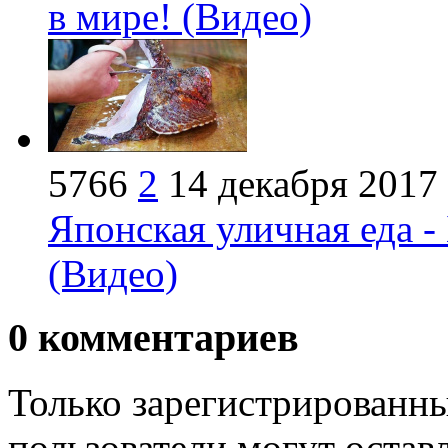
в мире! (Видео)
5766
2
14 декабря 2017
Японская уличная еда -
(Видео)
0
комментариев
Только зарегистрированны
пользователи могут остав