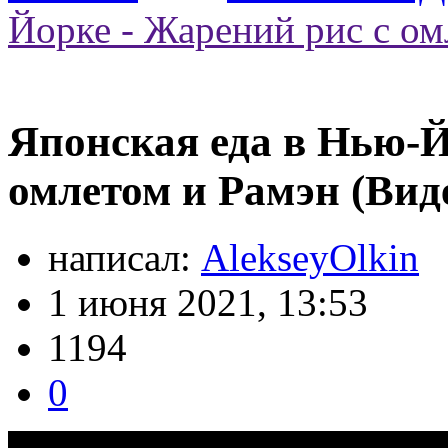
Йорке - Жарений рис с ом
Японская еда в Нью-Й
омлетом и Рамэн (Вид
написал:
AlekseyOlkin
1 июня 2021, 13:53
1194
0