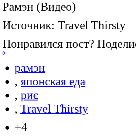
Рамэн (Видео)
Источник:
Travel Thirsty
Понравился пост? Поделис
0
рамэн
,
японская еда
,
рис
,
Travel Thirsty
+4