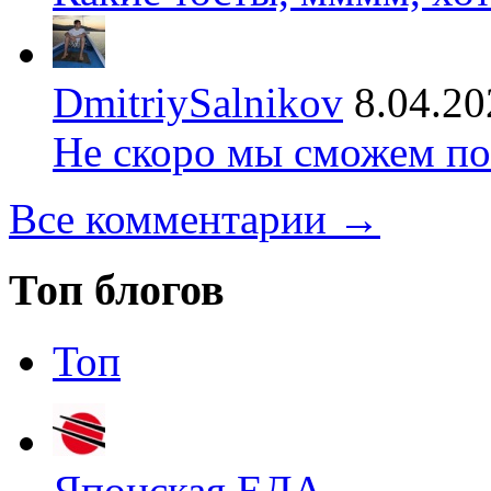
DmitriySalnikov
8.04.20
Не скоро мы сможем по
Все комментарии →
Топ блогов
Топ
Японская ЕДА