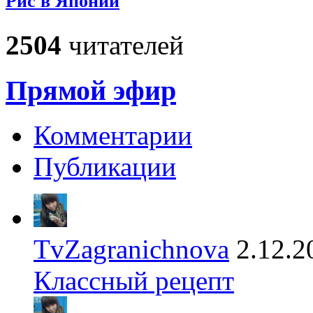
Рис в Японии
2504
читателей
Прямой эфир
Комментарии
Публикации
TvZagranichnova
2.12.2
Классный рецепт