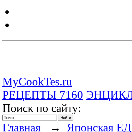
MyCookTes.ru
РЕЦЕПТЫ
7160
ЭНЦИК
Поиск по сайту:
Главная
→
Японская Е