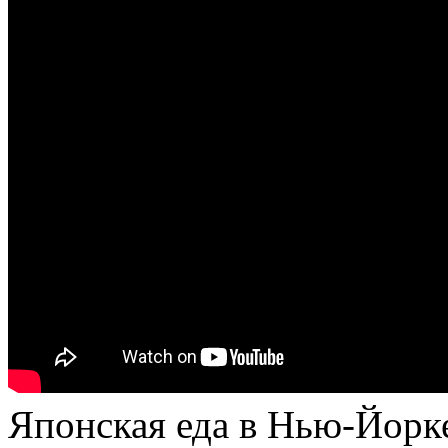
Японская еда в Нью-Йорк