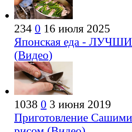
234
0
16 июля 2025
Японская еда - ЛУЧШИ
(Видео)
1038
0
3 июня 2019
Приготовление Сашими 
рисом (Видео)