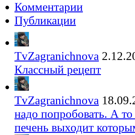
Комментарии
Публикации
TvZagranichnova
2.12.2
Классный рецепт
TvZagranichnova
18.09.
надо попробовать. А то
печень выходит которы