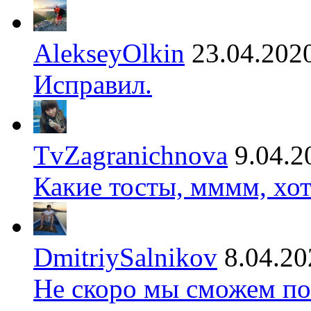
AlekseyOlkin
23.04.202
Исправил.
TvZagranichnova
9.04.2
Какие тосты, мммм, хот
DmitriySalnikov
8.04.20
Не скоро мы сможем по