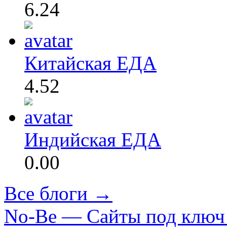
6.24
Китайская ЕДА
4.52
Индийская ЕДА
0.00
Все блоги →
No-Be — Сайты под ключ 