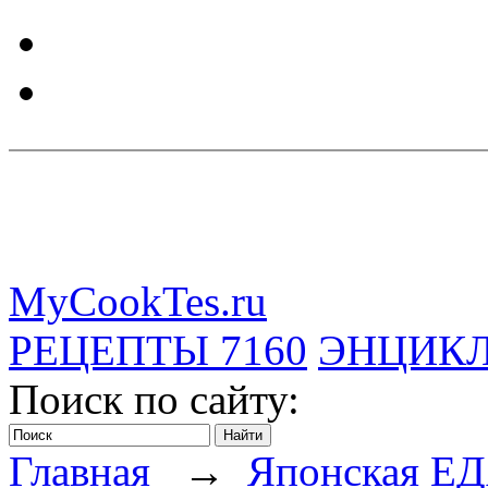
MyCookTes.ru
РЕЦЕПТЫ
7160
ЭНЦИК
Поиск по сайту:
Главная
→
Японская Е