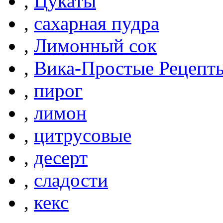
,
Цукаты
,
сахарная пудра
,
Лимонный сок
,
Вика-Простые Рецепт
,
пирог
,
лимон
,
цитрусовые
,
десерт
,
сладости
,
кекс