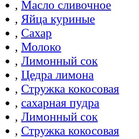
,
Масло сливочное
,
Яйца куриные
,
Сахар
,
Молоко
,
Лимонный сок
,
Цедра лимона
,
Стружка кокосовая
,
сахарная пудра
,
Лимонный сок
,
Стружка кокосовая