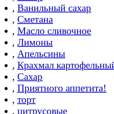
,
Ванильный сахар
,
Сметана
,
Масло сливочное
,
Лимоны
,
Апельсины
,
Крахмал картофельны
,
Сахар
,
Приятного аппетита!
,
торт
,
цитрусовые