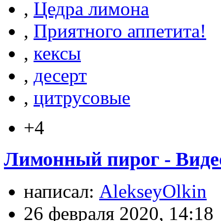
,
Цедра лимона
,
Приятного аппетита!
,
кексы
,
десерт
,
цитрусовые
+4
Лимонный пирог - Виде
написал:
AlekseyOlkin
26 февраля 2020, 14:18