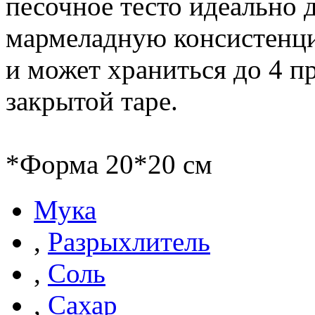
песочное тесто идеально 
мармеладную консистенци
и может храниться до 4 п
закрытой таре.
*Форма 20*20 cм
Мука
,
Разрыхлитель
,
Соль
,
Сахар