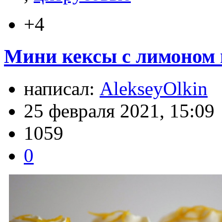
+4
Мини кексы с лимоном и
написал:
AlekseyOlkin
25 февраля 2021, 15:09
1059
0