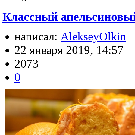
Классный апельсиновый
написал:
AlekseyOlkin
22 января 2019, 14:57
2073
0