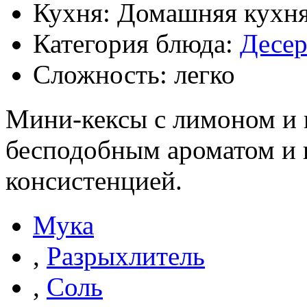
Кухня: Домашняя кухн
Категория блюда:
Десе
Сложность: легко
Мини-кексы с лимоном и 
бесподобным ароматом и
консистенцией.
Мука
,
Разрыхлитель
,
Соль