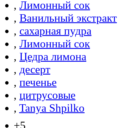
,
Лимонный сок
,
Ванильный экстракт
,
сахарная пудра
,
Лимонный сок
,
Цедра лимона
,
десерт
,
печенье
,
цитрусовые
,
Tanya Shpilko
+5