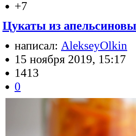
+7
Цукаты из апельсиновых
написал:
AlekseyOlkin
15 ноября 2019, 15:17
1413
0