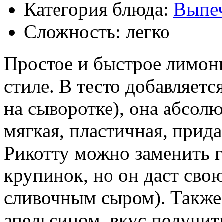
Категория блюда:
Выпе
Сложность: легко
Простое и быстрое лимонн
стиле. В тесто добавляетс
на сыворотке), она абсолю
мягкая, пластичная, прид
Рикотту можно заменить 
крупинок, но он даст сво
сливочным сыром). Также 
апельсином, вкус получит