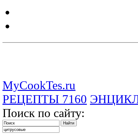
MyCookTes.ru
РЕЦЕПТЫ
7160
ЭНЦИК
Поиск по сайту: