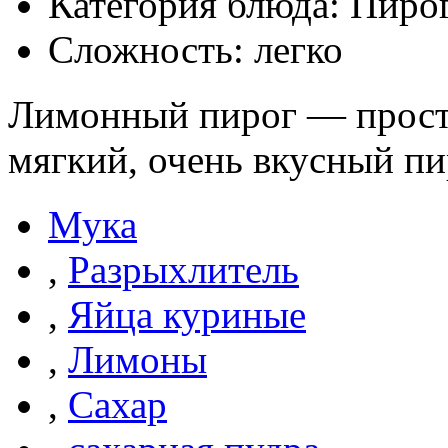
Категория блюда: Пиро
Сложность: легко
Лимонный пирог — прост
мягкий, очень вкусный пи
Мука
,
Разрыхлитель
,
Яйца куриные
,
Лимоны
,
Сахар