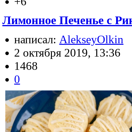
+6
Лимонное Печенье с Рик
написал:
AlekseyOlkin
2 октября 2019, 13:36
1468
0