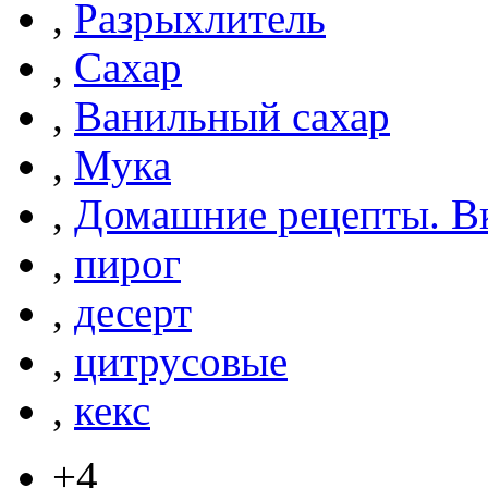
,
Разрыхлитель
,
Сахар
,
Ванильный сахар
,
Мука
,
Домашние рецепты. Вк
,
пирог
,
десерт
,
цитрусовые
,
кекс
+4