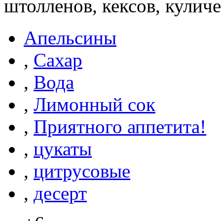
штолленов, кексов, куличей
Апельсины
,
Сахар
,
Вода
,
Лимонный сок
,
Приятного аппетита!
,
цукаты
,
цитрусовые
,
десерт