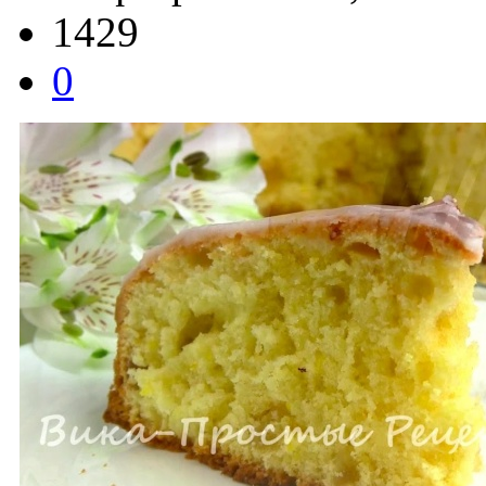
1429
0